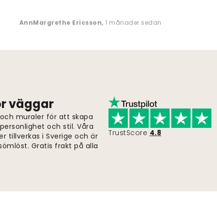
AnnMargrethe Ericsson
,
1 månader sedan
för väggar
 och muraler för att skapa
ersonlighet och stil. Våra
TrustScore
4.8
er tillverkas i Sverige och är
ömlöst. Gratis frakt på alla