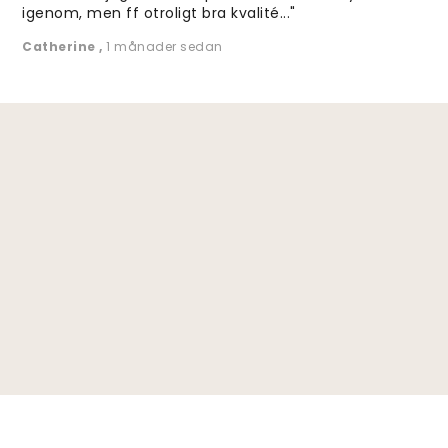
igenom, men ff otroligt bra kvalité..."
Catherine
,
1 månader sedan