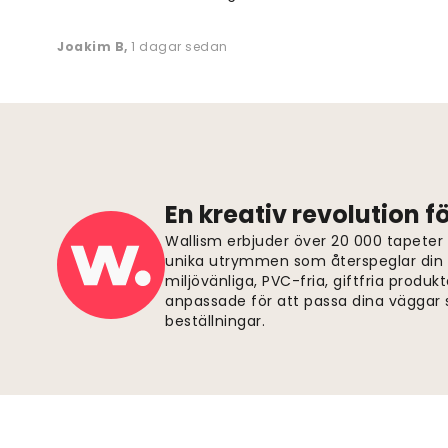
Joakim B
,
1 dagar sedan
En kreativ revolution 
Wallism erbjuder över 20 000 tapeter
unika utrymmen som återspeglar din p
miljövänliga, PVC-fria, giftfria produkt
anpassade för att passa dina väggar s
beställningar.