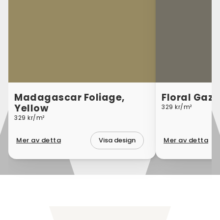
Madagascar Foliage,
Floral Gaze
Yellow
329 kr/m²
329 kr/m²
Mer av detta
Mer av detta
Visa design