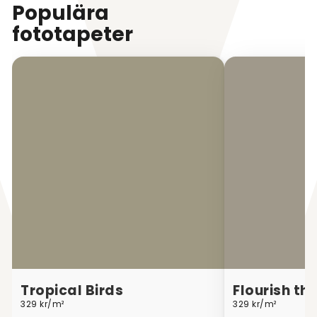
Populära
fototapeter
Tropical Birds
Flourish th
329 kr/m²
329 kr/m²