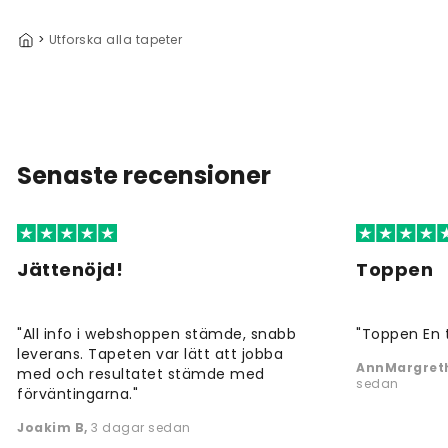
>
Utforska alla tapeter
Senaste recensioner
Jättenöjd!
Toppen
"All info i webshoppen stämde, snabb
"Toppen En 
leverans. Tapeten var lätt att jobba
AnnMargreth
med och resultatet stämde med
sedan
förväntingarna."
Joakim B
,
3 dagar sedan