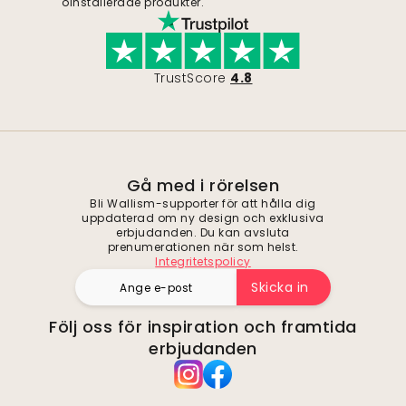
oinstallerade produkter.
TrustScore
4.8
Gå med i rörelsen
Bli Wallism-supporter för att hålla dig
uppdaterad om ny design och exklusiva
erbjudanden. Du kan avsluta
prenumerationen när som helst.
Integritetspolicy
Skicka in
Följ oss för inspiration och framtida
erbjudanden