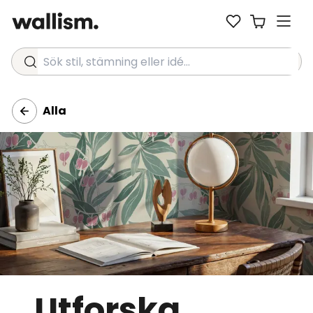
Sök stil, stämning eller idé...
Alla
Utforska