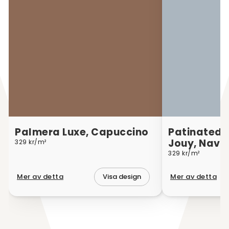
Palmera Luxe, Capuccino
Patinated L
Jouy, Navy
329 kr/m²
329 kr/m²
Mer av detta
Mer av detta
Visa design