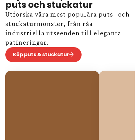
puts och stuckatur
Utforska våra mest populära puts- och
stuckaturmönster, från råa
industriella utseenden till eleganta
patineringar.
Köp puts & stuckatur