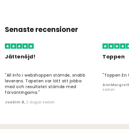
Senaste recensioner
Jättenöjd!
Toppen
"All info i webshoppen stämde, snabb
"Toppen En 
leverans. Tapeten var lätt att jobba
AnnMargreth
med och resultatet stämde med
sedan
förväntingarna."
Joakim B
,
2 dagar sedan