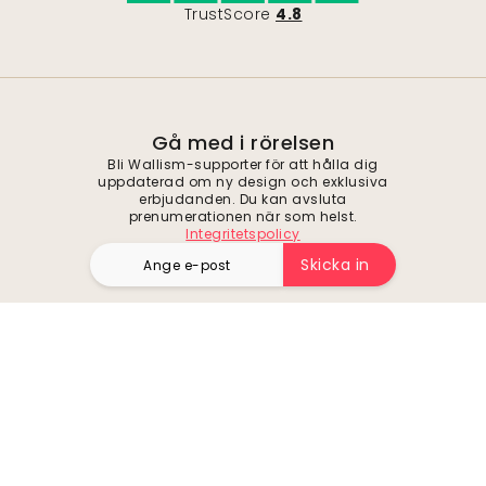
TrustScore
4.8
Gå med i rörelsen
Bli Wallism-supporter för att hålla dig
uppdaterad om ny design och exklusiva
erbjudanden. Du kan avsluta
prenumerationen när som helst.
Integritetspolicy
Skicka in
Följ oss för inspiration och framtida
erbjudanden