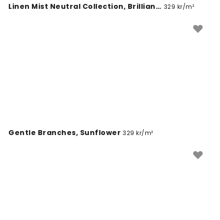
Linen Mist Neutral Collection, Brilliant White
329 kr/m²
Gentle Branches, Sunflower
329 kr/m²