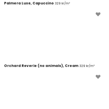
Palmera Luxe, Capuccino
329 kr/m²
Orchard Reverie (no animals), Cream
329 kr/m²