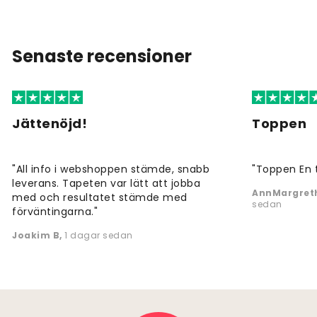
Senaste recensioner
Jättenöjd!
Toppen
"All info i webshoppen stämde, snabb
"Toppen En 
leverans. Tapeten var lätt att jobba
AnnMargreth
med och resultatet stämde med
sedan
förväntingarna."
Joakim B
,
1 dagar sedan