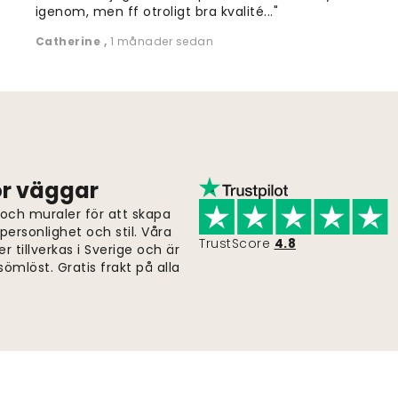
igenom, men ff otroligt bra kvalité..."
Catherine
,
1 månader sedan
för väggar
 och muraler för att skapa
ersonlighet och stil. Våra
TrustScore
4.8
er tillverkas i Sverige och är
ömlöst. Gratis frakt på alla