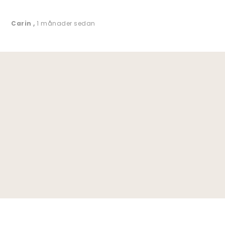
Carin
,
1 månader sedan