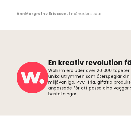
AnnMargrethe Ericsson
,
1 månader sedan
En kreativ revolution 
Wallism erbjuder över 20 000 tapeter
unika utrymmen som återspeglar din p
miljövänliga, PVC-fria, giftfria produkt
anpassade för att passa dina väggar s
beställningar.