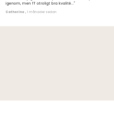
igenom, men ff otroligt bra kvalité..."
Catherine
,
1 månader sedan