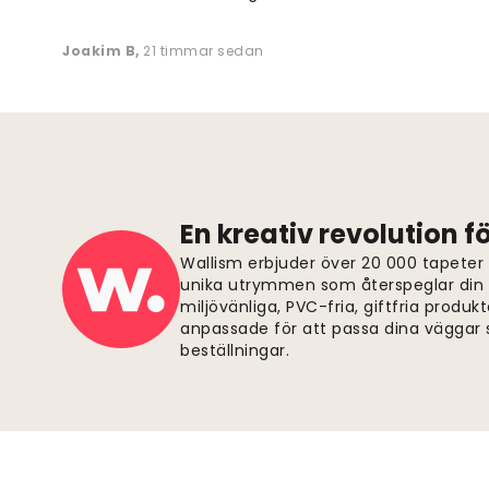
Joakim B
,
21 timmar sedan
En kreativ revolution 
Wallism erbjuder över 20 000 tapeter
unika utrymmen som återspeglar din p
miljövänliga, PVC-fria, giftfria produkt
anpassade för att passa dina väggar s
beställningar.