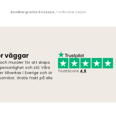
AnnMargrethe Ericsson
,
1 månader sedan
för väggar
 och muraler för att skapa
ersonlighet och stil. Våra
TrustScore
4.8
er tillverkas i Sverige och är
ömlöst. Gratis frakt på alla