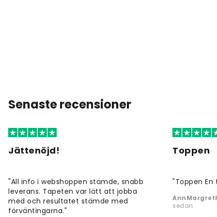
Senaste recensioner
Jättenöjd!
Toppen
"All info i webshoppen stämde, snabb
"Toppen En 
leverans. Tapeten var lätt att jobba
AnnMargreth
med och resultatet stämde med
sedan
förväntingarna."