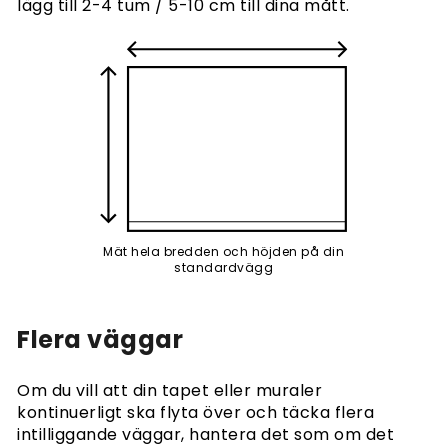
lägg till 2-4 tum / 5-10 cm till dina mått.
Mät hela bredden och höjden på din
standardvägg
Flera väggar
Om du vill att din tapet eller muraler
kontinuerligt ska flyta över och täcka flera
intilliggande väggar, hantera det som om det