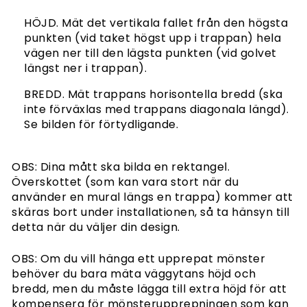
HÖJD. Mät det vertikala fallet från den högsta
punkten (vid taket högst upp i trappan) hela
vägen ner till den lägsta punkten (vid golvet
längst ner i trappan).
BREDD. Mät trappans horisontella bredd (ska
inte förväxlas med trappans diagonala längd).
Se bilden för förtydligande.
OBS: Dina mått ska bilda en rektangel.
Överskottet (som kan vara stort när du
använder en mural längs en trappa) kommer att
skäras bort under installationen, så ta hänsyn till
detta när du väljer din design.
OBS: Om du vill hänga ett upprepat mönster
behöver du bara mäta väggytans höjd och
bredd, men du måste lägga till extra höjd för att
kompensera för mönsterupprepningen som kan