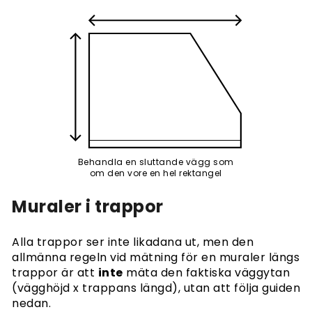
Behandla en sluttande vägg som
om den vore en hel rektangel
Muraler i trappor
Alla trappor ser inte likadana ut, men den
allmänna regeln vid mätning för en muraler längs
trappor är att
inte
mäta den faktiska väggytan
(vägghöjd x trappans längd), utan att följa guiden
nedan.