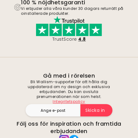
100 % nöjdhetsgaranti
Vi erbjuder alla våra kunder 30 dagars returrätt på
oinstallerade produkter.
TrustScore
4.8
Gå med i rörelsen
Bli Wallism-supporter för att hålla dig
uppdaterad om ny design och exklusiva
erbjudanden. Du kan avsluta
prenumerationen när som helst.
Integritetspolicy
Skicka in
Följ oss för inspiration och framtida
erbjudanden