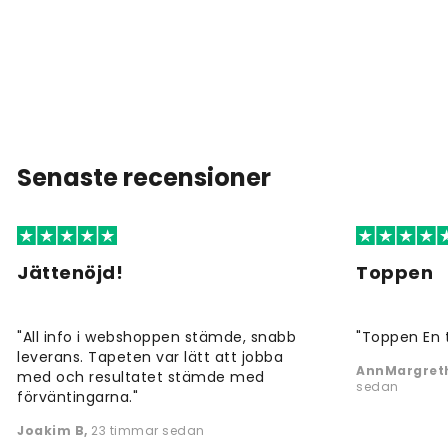
Senaste recensioner
Jättenöjd!
Toppen
"All info i webshoppen stämde, snabb
"Toppen En 
leverans. Tapeten var lätt att jobba
AnnMargreth
med och resultatet stämde med
sedan
förväntingarna."
Joakim B
,
23 timmar sedan