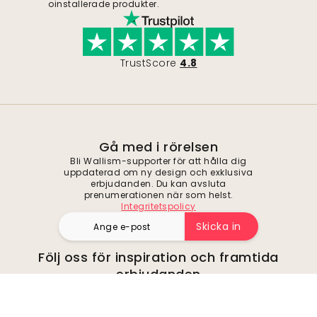
oinstallerade produkter.
TrustScore
4.8
Gå med i rörelsen
Bli Wallism-supporter för att hålla dig
uppdaterad om ny design och exklusiva
erbjudanden. Du kan avsluta
prenumerationen när som helst.
Integritetspolicy
Skicka in
Följ oss för inspiration och framtida
erbjudanden