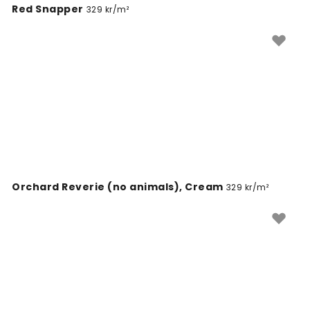
Red Snapper
329 kr/m²
Orchard Reverie (no animals), Cream
329 kr/m²