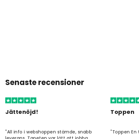
Senaste recensioner
Jättenöjd!
Toppen
"All info i webshoppen stämde, snabb
"Toppen En 
leverans. Tapeten var lätt att jobba