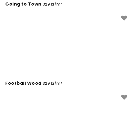
Going to Town
329 kr/m²
Football Wood
329 kr/m²