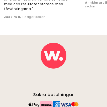
AnnMargreth
med och resultatet stämde med
sedan
förväntingarna."
Joakim B
,
3 dagar sedan
Säkra betalningar