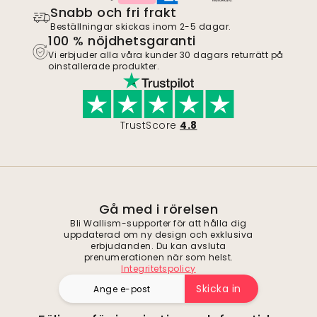
Snabb och fri frakt
Beställningar skickas inom 2-5 dagar.
100 % nöjdhetsgaranti
Vi erbjuder alla våra kunder 30 dagars returrätt på
oinstallerade produkter.
TrustScore
4.8
Gå med i rörelsen
Bli Wallism-supporter för att hålla dig
uppdaterad om ny design och exklusiva
erbjudanden. Du kan avsluta
prenumerationen när som helst.
Integritetspolicy
Skicka in