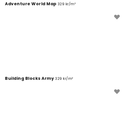
Adventure World Map
329 kr/m²
Building Blocks Army
329 kr/m²