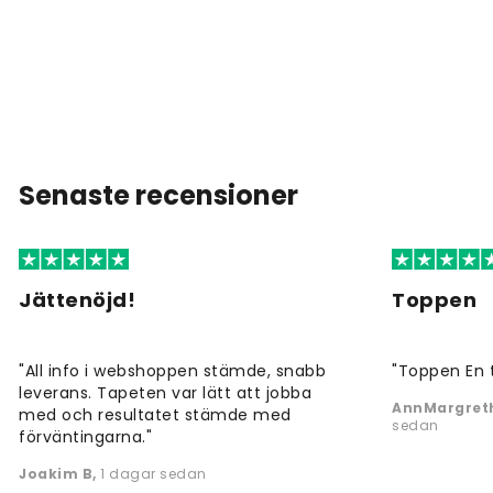
Senaste recensioner
Jättenöjd!
Toppen
"All info i webshoppen stämde, snabb
"Toppen En 
leverans. Tapeten var lätt att jobba
AnnMargreth
med och resultatet stämde med
sedan
förväntingarna."
Joakim B
,
1 dagar sedan