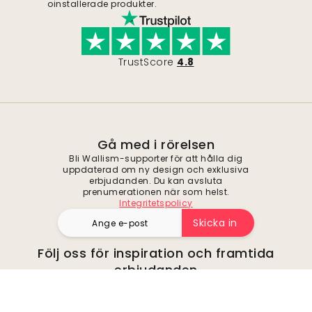
oinstallerade produkter.
TrustScore
4.8
Gå med i rörelsen
Bli Wallism-supporter för att hålla dig
uppdaterad om ny design och exklusiva
erbjudanden. Du kan avsluta
prenumerationen när som helst.
Integritetspolicy
Skicka in
Följ oss för inspiration och framtida
erbjudanden