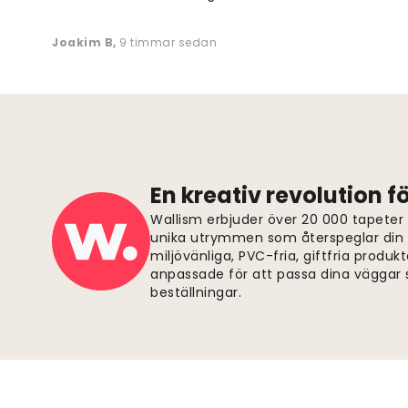
Joakim B
,
9 timmar sedan
En kreativ revolution 
Wallism erbjuder över 20 000 tapeter
unika utrymmen som återspeglar din p
miljövänliga, PVC-fria, giftfria produkt
anpassade för att passa dina väggar s
beställningar.