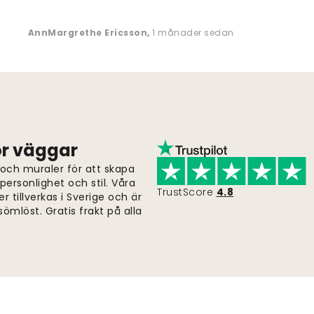
AnnMargrethe Ericsson
,
1 månader sedan
för väggar
 och muraler för att skapa
ersonlighet och stil. Våra
TrustScore
4.8
er tillverkas i Sverige och är
ömlöst. Gratis frakt på alla