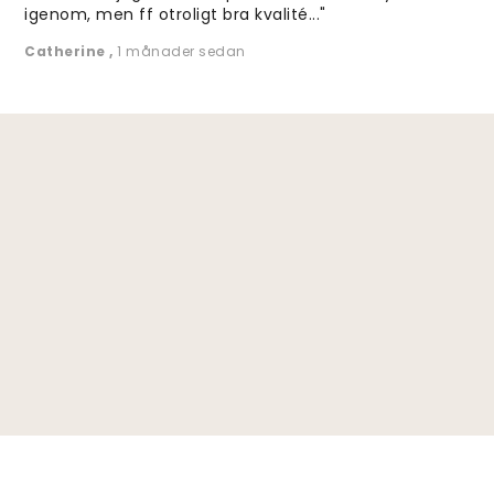
igenom, men ff otroligt bra kvalité..."
Catherine
,
1 månader sedan