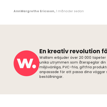
AnnMargrethe Ericsson
,
1 månader sedan
En kreativ revolution 
Wallism erbjuder över 20 000 tapeter
unika utrymmen som återspeglar din p
miljövänliga, PVC-fria, giftfria produkt
anpassade för att passa dina väggar s
beställningar.