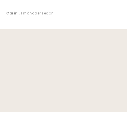
Carin
,
1 månader sedan