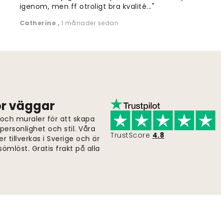
igenom, men ff otroligt bra kvalité..."
Catherine
,
1 månader sedan
för väggar
 och muraler för att skapa
ersonlighet och stil. Våra
TrustScore
4.8
er tillverkas i Sverige och är
ömlöst. Gratis frakt på alla