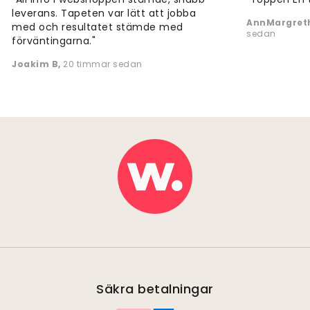
leverans. Tapeten var lätt att jobba
AnnMargreth
med och resultatet stämde med
sedan
förväntingarna."
Joakim B
,
20 timmar sedan
Säkra betalningar