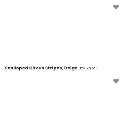
Scalloped Circus Stripes, Beige
329 kr/m²