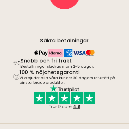
Säkra betalningar
Snabb och fri frakt
Beställningar skickas inom 2-5 dagar.
100 % nöjdhetsgaranti
Vi erbjuder alla våra kunder 30 dagars returrätt på
oinstallerade produkter.
TrustScore
4.8