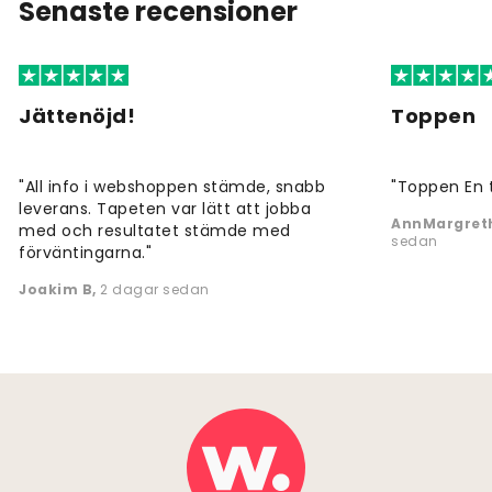
Senaste recensioner
Jättenöjd!
Toppen
"All info i webshoppen stämde, snabb
"Toppen En 
leverans. Tapeten var lätt att jobba
AnnMargreth
med och resultatet stämde med
sedan
förväntingarna."
Joakim B
,
2 dagar sedan