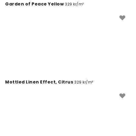
Garden of Peace Yellow
329 kr/m²
Mottled Linen Effect, Citrus
329 kr/m²