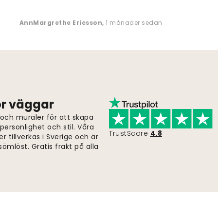
AnnMargrethe Ericsson
,
1 månader sedan
för väggar
 och muraler för att skapa
ersonlighet och stil. Våra
TrustScore
4.8
er tillverkas i Sverige och är
ömlöst. Gratis frakt på alla