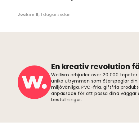
Joakim B
,
1 dagar sedan
En kreativ revolution 
Wallism erbjuder över 20 000 tapeter
unika utrymmen som återspeglar din p
miljövänliga, PVC-fria, giftfria produkt
anpassade för att passa dina väggar s
beställningar.