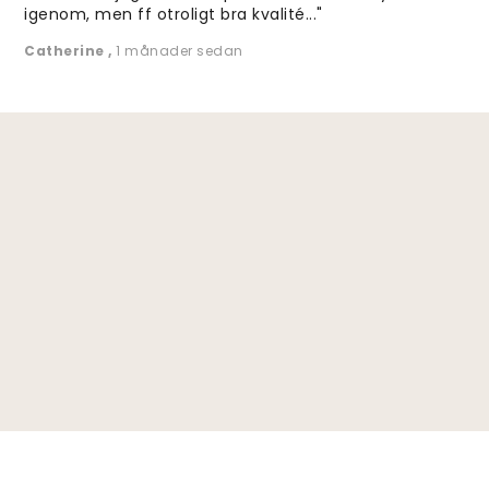
igenom, men ff otroligt bra kvalité..."
Catherine
,
1 månader sedan