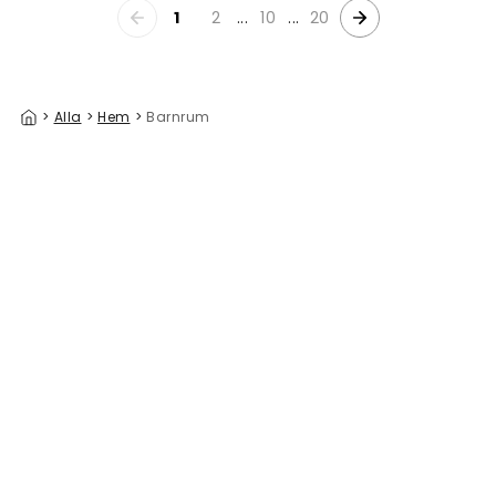
1
2
...
10
...
20
>
Alla
>
Hem
>
Barnrum