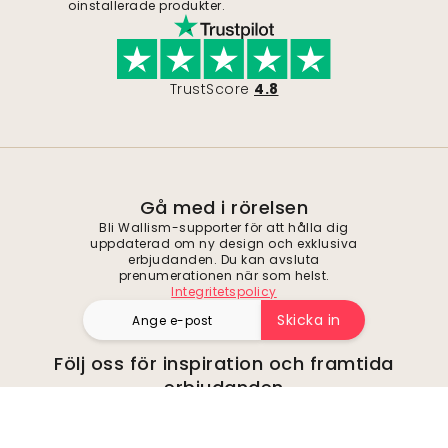
oinstallerade produkter.
TrustScore
4.8
Gå med i rörelsen
Bli Wallism-supporter för att hålla dig
uppdaterad om ny design och exklusiva
erbjudanden. Du kan avsluta
prenumerationen när som helst.
Integritetspolicy
Skicka in
Följ oss för inspiration och framtida
erbjudanden