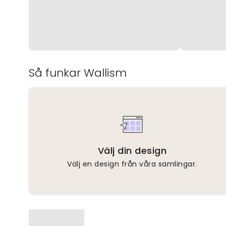
Så funkar Wallism
Välj din design
Välj en design från våra samlingar.