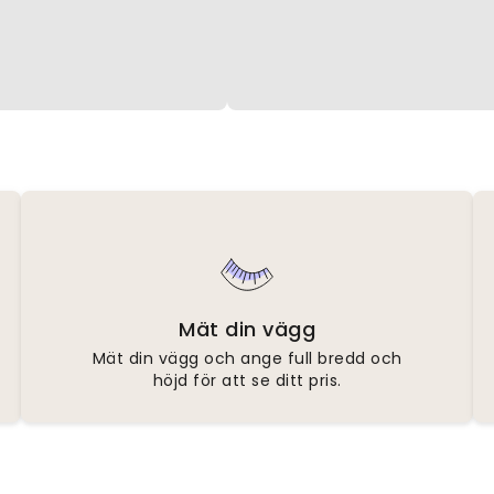
Mät din vägg
Mät din vägg och ange full bredd och
höjd för att se ditt pris.