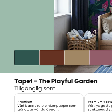
Tapet - The Playful Garden
Tillgänglig som
Premium
Premium Text
Vårt klassiska premiumpapper som
Vårt lyxigaste
går att använda överallt
strukturerad y