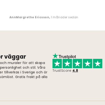
AnnMargrethe Ericsson
,
1 månader sedan
för väggar
 och muraler för att skapa
ersonlighet och stil. Våra
TrustScore
4.8
er tillverkas i Sverige och är
ömlöst. Gratis frakt på alla