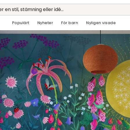
r en stil, stämning eller idé...
Populärt
Nyheter
För barn
Nyligen visade