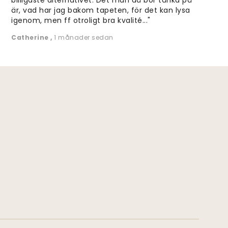
är, vad har jag bakom tapeten, för det kan lysa
igenom, men ff otroligt bra kvalité..."
Catherine
,
1 månader sedan