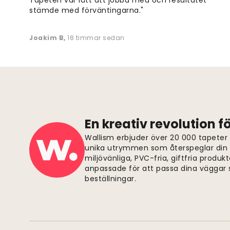
stämde med förväntingarna."
Joakim B
,
18 timmar sedan
En kreativ revolution 
Wallism erbjuder över 20 000 tapeter
unika utrymmen som återspeglar din p
miljövänliga, PVC-fria, giftfria produkt
anpassade för att passa dina väggar s
beställningar.