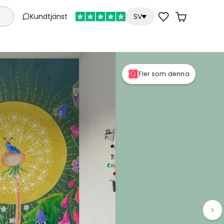
Kundtjänst
SV
Fler som denna