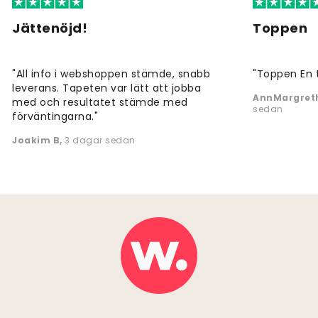
Jättenöjd!
Toppen
"All info i webshoppen stämde, snabb
"Toppen En 
leverans. Tapeten var lätt att jobba
AnnMargreth
med och resultatet stämde med
sedan
förväntingarna."
Joakim B
,
3 dagar sedan