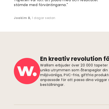
stämde med förväntingarna."
Joakim B
,
1 dagar sedan
En kreativ revolution 
Wallism erbjuder över 20 000 tapeter
unika utrymmen som återspeglar din p
miljövänliga, PVC-fria, giftfria produkt
anpassade för att passa dina väggar s
beställningar.