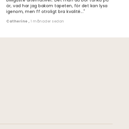
är, vad har jag bakom tapeten, för det kan lysa
igenom, men ff otroligt bra kvalité..."
Catherine
,
1 månader sedan