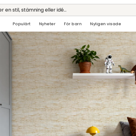
r en stil, stämning eller idé...
Populärt
Nyheter
För barn
Nyligen visade