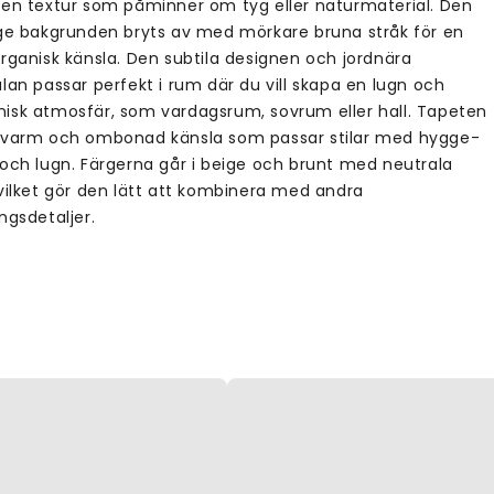
 en textur som påminner om tyg eller naturmaterial. Den
ige bakgrunden bryts av med mörkare bruna stråk för en
organisk känsla. Den subtila designen och jordnära
lan passar perfekt i rum där du vill skapa en lugn och
isk atmosfär, som vardagsrum, sovrum eller hall. Tapeten
 varm och ombonad känsla som passar stilar med hygge-
 och lugn. Färgerna går i beige och brunt med neutrala
 vilket gör den lätt att kombinera med andra
ngsdetaljer.