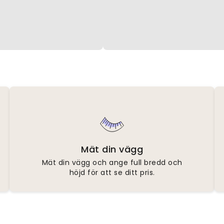
Mät din vägg
Mät din vägg och ange full bredd och
höjd för att se ditt pris.