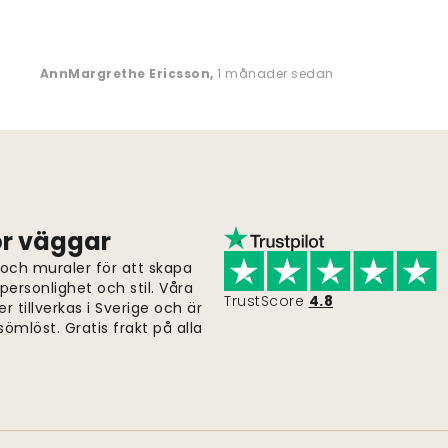
AnnMargrethe Ericsson
,
1 månader sedan
för väggar
 och muraler för att skapa
ersonlighet och stil. Våra
TrustScore
4.8
er tillverkas i Sverige och är
ömlöst. Gratis frakt på alla