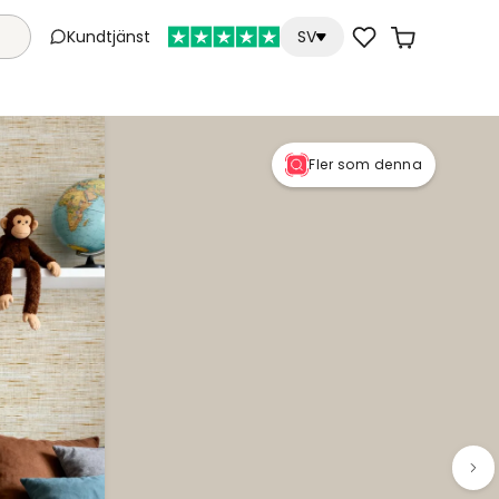
Kundtjänst
SV
Fler som denna