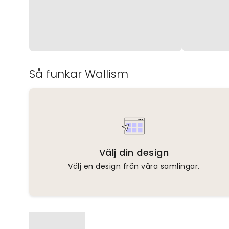
Så funkar Wallism
Välj din design
Välj en design från våra samlingar.