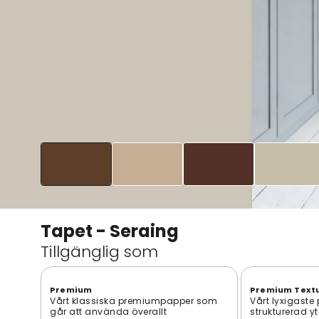
Tapet - Seraing
Tillgänglig som
Premium
Premium Text
Vårt klassiska premiumpapper som
Vårt lyxigaste
går att använda överallt
strukturerad y