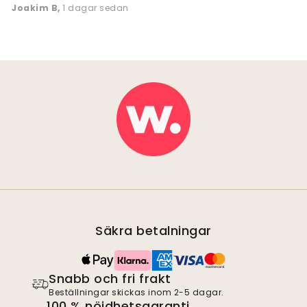
Joakim B
,
1 dagar sedan
Säkra betalningar
Snabb och fri frakt
Beställningar skickas inom 2-5 dagar.
100 % nöjdhetsgaranti