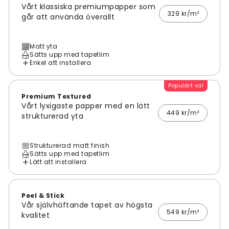
Vårt klassiska premiumpapper som
329 kr/m²
går att använda överallt
Matt yta
Sätts upp med tapetlim
Enkel att installera
Populärt val
Premium Textured
Vårt lyxigaste papper med en lätt
449 kr/m²
strukturerad yta
Strukturerad matt finish
Sätts upp med tapetlim
Lätt att installera
Peel & Stick
Vår självhäftande tapet av högsta
549 kr/m²
kvalitet