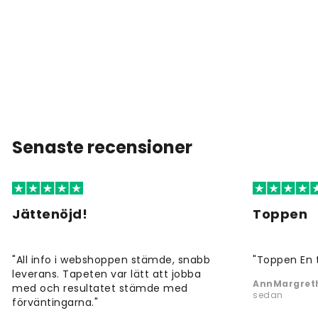
Senaste recensioner
Jättenöjd!
Toppen
"All info i webshoppen stämde, snabb
"Toppen En 
leverans. Tapeten var lätt att jobba
AnnMargreth
med och resultatet stämde med
sedan
förväntingarna."