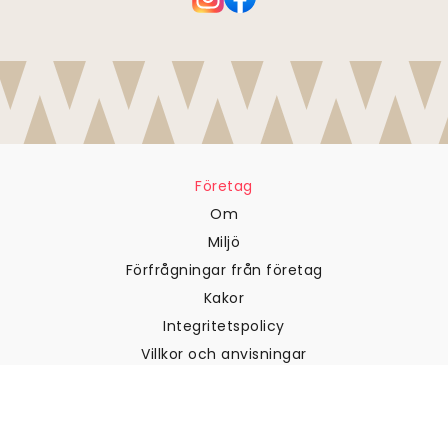
Företag
Om
Miljö
Förfrågningar från företag
Kakor
Integritetspolicy
Villkor och anvisningar
Kundtjänst
Kontakta oss
Returer och återbetalningar