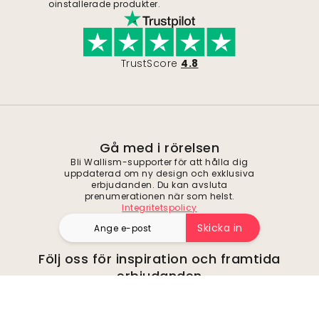
oinstallerade produkter.
TrustScore
4.8
Gå med i rörelsen
Bli Wallism-supporter för att hålla dig
uppdaterad om ny design och exklusiva
erbjudanden. Du kan avsluta
prenumerationen när som helst.
Integritetspolicy
Skicka in
Följ oss för inspiration och framtida
erbjudanden