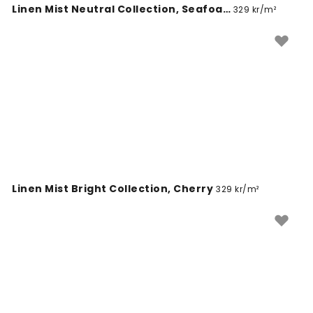
Linen Mist Neutral Collection, Seafoam
329 kr/m²
Linen Mist Bright Collection, Cherry
329 kr/m²