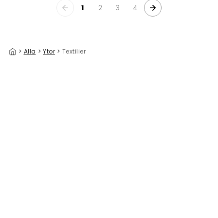
1
2
3
4
>
Alla
>
Ytor
>
Textilier