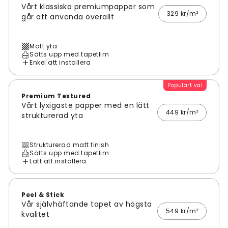
Vårt klassiska premiumpapper som
329 kr/m²
går att använda överallt
Matt yta
Sätts upp med tapetlim
Enkel att installera
Populärt val
Premium Textured
Vårt lyxigaste papper med en lätt
449 kr/m²
strukturerad yta
Strukturerad matt finish
Sätts upp med tapetlim
Lätt att installera
Peel & Stick
Vår självhäftande tapet av högsta
549 kr/m²
kvalitet