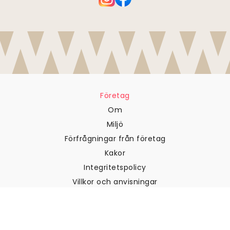
Företag
Om
Miljö
Förfrågningar från företag
Kakor
Integritetspolicy
Villkor och anvisningar
Kundtjänst
Kontakta oss
Returer och återbetalningar