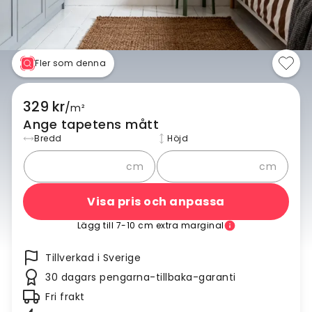
Fler som denna
329 kr
/
m²
Ange tapetens mått
Bredd
Höjd
cm
cm
Visa pris och anpassa
Lägg till 7-10 cm extra marginal
Tillverkad i Sverige
30 dagars pengarna-tillbaka-garanti
Fri frakt