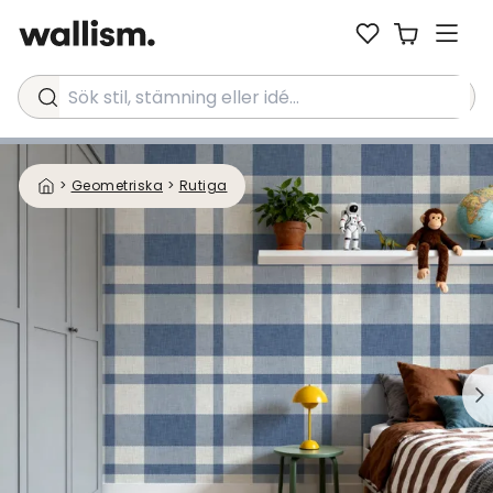
Sök stil, stämning eller idé...
>
Geometriska
>
Rutiga