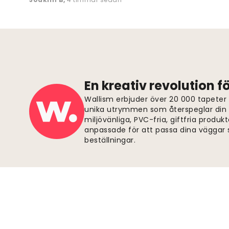
En kreativ revolution 
Wallism erbjuder över 20 000 tapeter
unika utrymmen som återspeglar din p
miljövänliga, PVC-fria, giftfria produkt
anpassade för att passa dina väggar s
beställningar.
Säkra betalningar