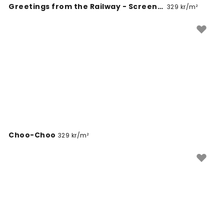
Greetings from the Railway - Screenprint Postcard
329 kr/m²
Choo-Choo
329 kr/m²