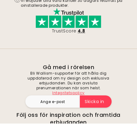
Vi erbjuder alla våra kunder 30 dagars returrätt på
oinstallerade produkter.
TrustScore
4.8
Gå med i rörelsen
Bli Wallism-supporter för att hålla dig
uppdaterad om ny design och exklusiva
erbjudanden. Du kan avsluta
prenumerationen när som helst.
Integritetspolicy
Skicka in
Följ oss för inspiration och framtida
erbjudanden