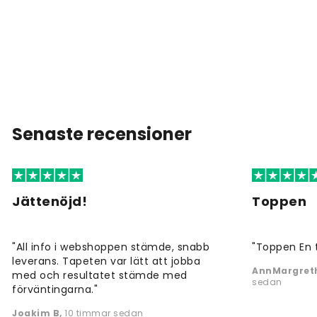
Senaste recensioner
Jättenöjd!
Toppen
"All info i webshoppen stämde, snabb
"Toppen En 
leverans. Tapeten var lätt att jobba
AnnMargreth
med och resultatet stämde med
sedan
förväntingarna."
Joakim B
,
10 timmar sedan