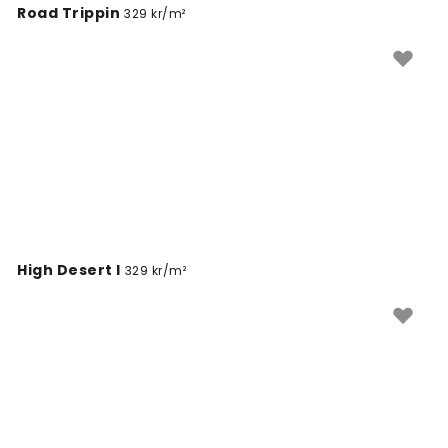
Road Trippin
329 kr/m²
High Desert I
329 kr/m²