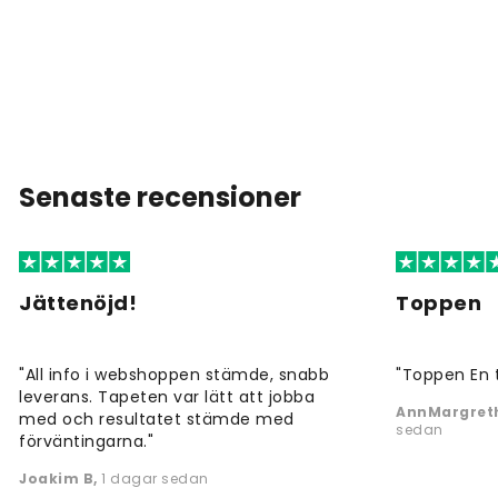
Senaste recensioner
Jättenöjd!
Toppen
"All info i webshoppen stämde, snabb
"Toppen En 
leverans. Tapeten var lätt att jobba
AnnMargreth
med och resultatet stämde med
sedan
förväntingarna."
Joakim B
,
1 dagar sedan