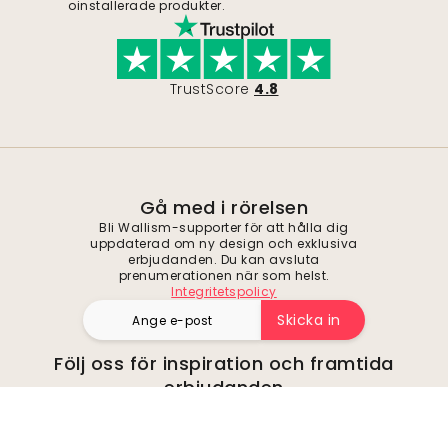
oinstallerade produkter.
TrustScore
4.8
Gå med i rörelsen
Bli Wallism-supporter för att hålla dig
uppdaterad om ny design och exklusiva
erbjudanden. Du kan avsluta
prenumerationen när som helst.
Integritetspolicy
Skicka in
Följ oss för inspiration och framtida
erbjudanden