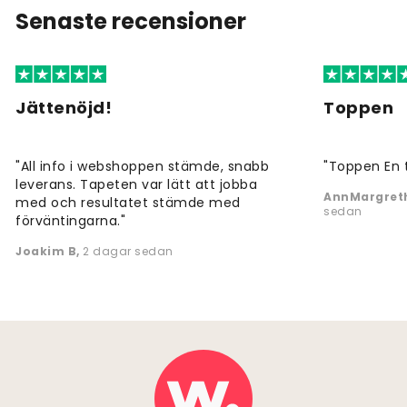
Senaste recensioner
Jättenöjd!
Toppen
"All info i webshoppen stämde, snabb
"Toppen En 
leverans. Tapeten var lätt att jobba
AnnMargreth
med och resultatet stämde med
sedan
förväntingarna."
Joakim B
,
2 dagar sedan