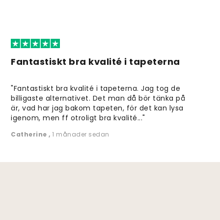
Fantastiskt bra kvalité i tapeterna
"Fantastiskt bra kvalité i tapeterna. Jag tog de
billigaste alternativet. Det man då bör tänka på
är, vad har jag bakom tapeten, för det kan lysa
igenom, men ff otroligt bra kvalité..."
Catherine
,
1 månader sedan