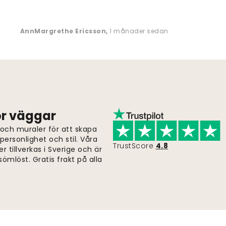
AnnMargrethe Ericsson
,
1 månader sedan
för väggar
 och muraler för att skapa
ersonlighet och stil. Våra
TrustScore
4.8
er tillverkas i Sverige och är
ömlöst. Gratis frakt på alla