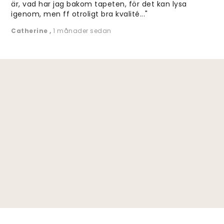
är, vad har jag bakom tapeten, för det kan lysa
igenom, men ff otroligt bra kvalité..."
Catherine
,
1 månader sedan