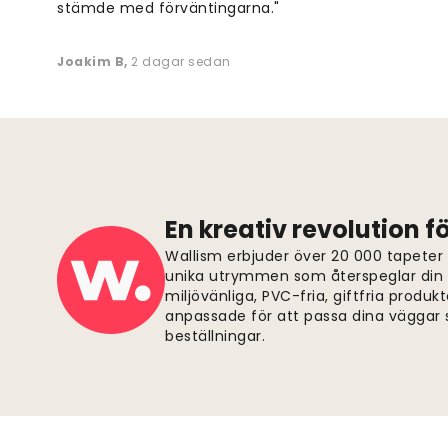
stämde med förväntingarna."
Joakim B
,
2 dagar sedan
En kreativ revolution 
Wallism erbjuder över 20 000 tapeter
unika utrymmen som återspeglar din p
miljövänliga, PVC-fria, giftfria produkt
anpassade för att passa dina väggar s
beställningar.