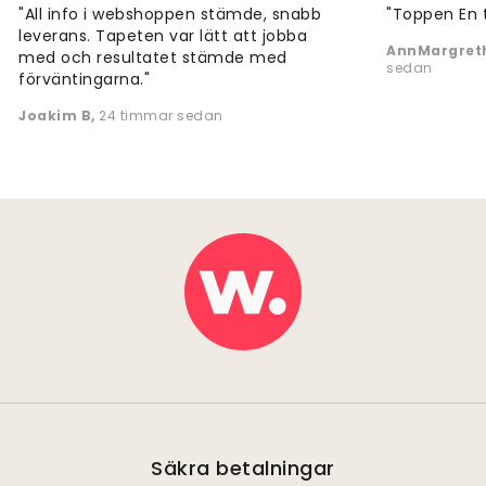
"All info i webshoppen stämde, snabb
"Toppen En 
leverans. Tapeten var lätt att jobba
AnnMargreth
med och resultatet stämde med
sedan
förväntingarna."
Joakim B
,
24 timmar sedan
Säkra betalningar