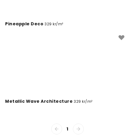
Pineapple Deco
329 kr/m²
Metallic Wave Architecture
329 kr/m²
1