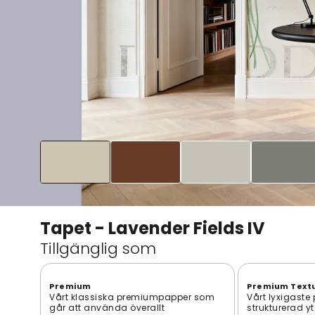
Tapet - Lavender Fields IV
Tillgänglig som
Premium
Premium Text
Vårt klassiska premiumpapper som
Vårt lyxigaste
går att använda överallt
strukturerad y