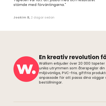
stämde med förväntingarna."
Joakim B
,
2 dagar sedan
En kreativ revolution 
Wallism erbjuder över 20 000 tapeter
unika utrymmen som återspeglar din p
miljövänliga, PVC-fria, giftfria produkt
anpassade för att passa dina väggar s
beställningar.