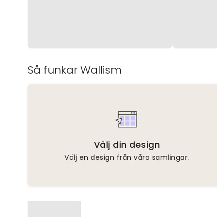
Så funkar Wallism
Välj din design
Välj en design från våra samlingar.