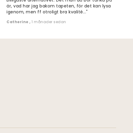
är, vad har jag bakom tapeten, för det kan lysa
igenom, men ff otroligt bra kvalité..."
Catherine
,
1 månader sedan