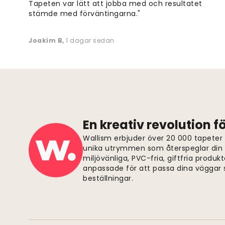
Tapeten var lätt att jobba med och resultatet
stämde med förväntingarna."
Joakim B
,
1 dagar sedan
En kreativ revolution 
Wallism erbjuder över 20 000 tapeter
unika utrymmen som återspeglar din p
miljövänliga, PVC-fria, giftfria produkt
anpassade för att passa dina väggar s
beställningar.