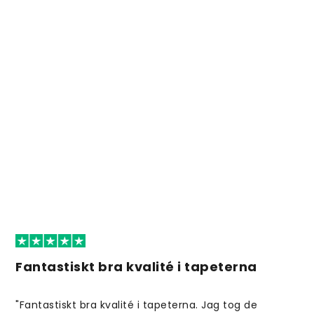
Fantastiskt bra kvalité i tapeterna
"Fantastiskt bra kvalité i tapeterna. Jag tog de