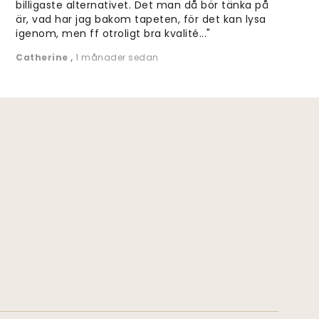
billigaste alternativet. Det man då bör tänka på
är, vad har jag bakom tapeten, för det kan lysa
igenom, men ff otroligt bra kvalité..."
Catherine
,
1 månader sedan