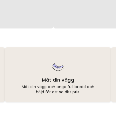
Mät din vägg
Mät din vägg och ange full bredd och
höjd för att se ditt pris.