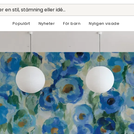
r en stil, stämning eller idé...
Populärt
Nyheter
För barn
Nyligen visade