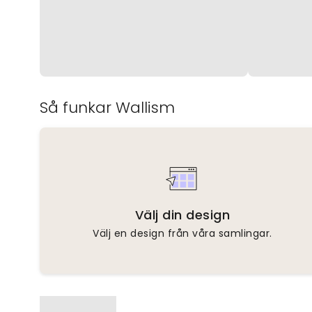
Så funkar Wallism
Välj din design
Välj en design från våra samlingar.