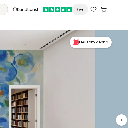
Kundtjänst
SV
Fler som denna