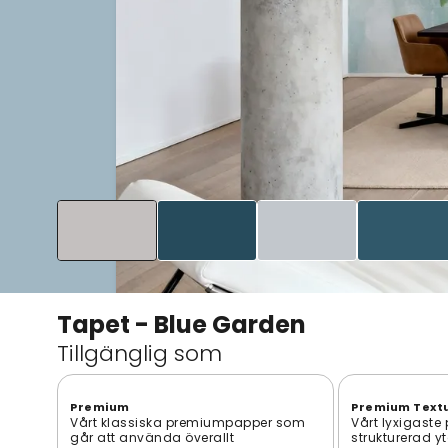
Tapet - Blue Garden
Tillgänglig som
Premium
Premium Text
Vårt klassiska premiumpapper som
Vårt lyxigaste
går att använda överallt
strukturerad y