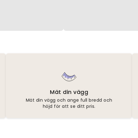
Mät din vägg
Mät din vägg och ange full bredd och
höjd för att se ditt pris.