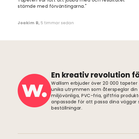
stämde med förväntingarna."
Joakim B
,
5 timmar sedan
En kreativ revolution 
Wallism erbjuder över 20 000 tapeter
unika utrymmen som återspeglar din p
miljövänliga, PVC-fria, giftfria produkt
anpassade för att passa dina väggar s
beställningar.