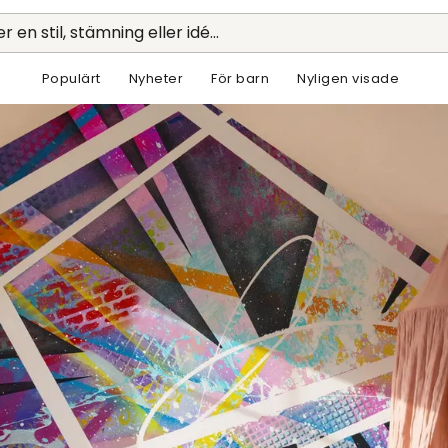
r en stil, stämning eller idé...
Populärt
Nyheter
För barn
Nyligen visade