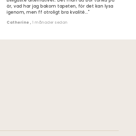
är, vad har jag bakom tapeten, för det kan lysa
igenom, men ff otroligt bra kvalité..."
Catherine
,
1 månader sedan