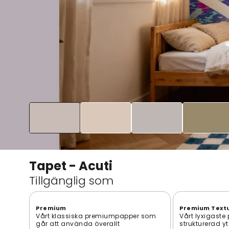
Tapet - Acuti
Tillgänglig som
Premium
Premium Text
Vårt klassiska premiumpapper som
Vårt lyxigaste
går att använda överallt
strukturerad y