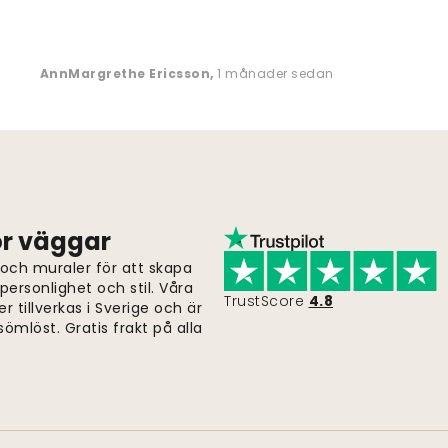
AnnMargrethe Ericsson
,
1 månader sedan
för väggar
 och muraler för att skapa
ersonlighet och stil. Våra
TrustScore
4.8
er tillverkas i Sverige och är
ömlöst. Gratis frakt på alla