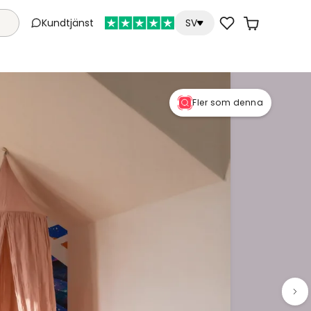
Kundtjänst
SV
Fler som denna