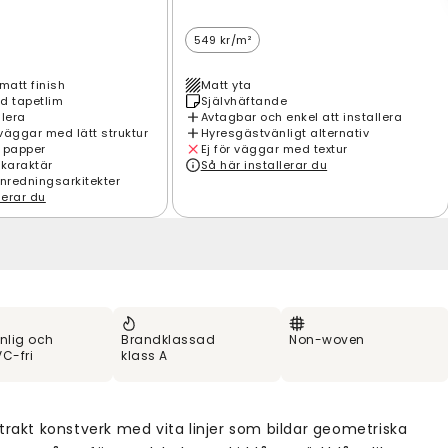
549 kr/m²
matt finish
Matt yta
d tapetlim
Självhäftande
llera
Avtagbar och enkel att installera
väggar med lätt struktur
Hyresgästvänligt alternativ
 papper
Ej för väggar med textur
 karaktär
Så här installerar du
inredningsarkitekter
lerar du
nlig och
Brandklassad
Non-woven
C-fri
klass A
trakt konstverk med vita linjer som bildar geometriska