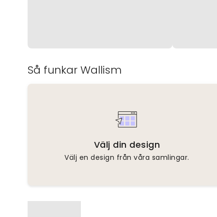
Så funkar Wallism
Välj din design
Välj en design från våra samlingar.