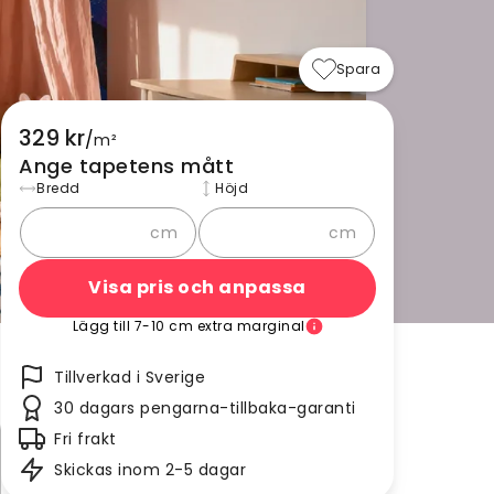
Spara
329 kr
/
m²
Ange tapetens mått
Bredd
Höjd
cm
cm
Visa pris och anpassa
Lägg till 7-10 cm extra marginal
Tillverkad i Sverige
30 dagars pengarna-tillbaka-garanti
Fri frakt
Skickas inom 2-5 dagar