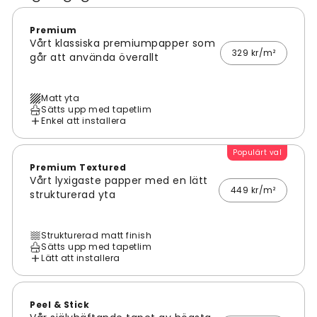
Premium
Vårt klassiska premiumpapper som
329 kr/m²
går att använda överallt
Matt yta
Sätts upp med tapetlim
Enkel att installera
Populärt val
Premium Textured
Vårt lyxigaste papper med en lätt
449 kr/m²
strukturerad yta
Strukturerad matt finish
Sätts upp med tapetlim
Lätt att installera
Peel & Stick