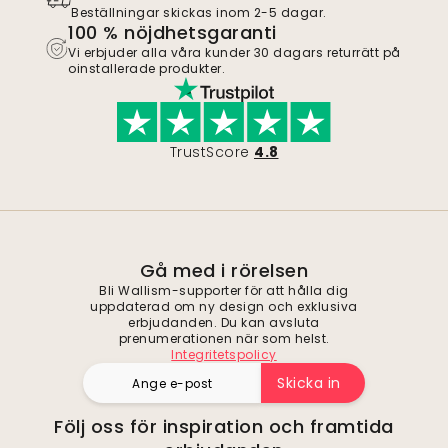
Beställningar skickas inom 2-5 dagar.
100 % nöjdhetsgaranti
Vi erbjuder alla våra kunder 30 dagars returrätt på
oinstallerade produkter.
TrustScore
4.8
Gå med i rörelsen
Bli Wallism-supporter för att hålla dig
uppdaterad om ny design och exklusiva
erbjudanden. Du kan avsluta
prenumerationen när som helst.
Integritetspolicy
Skicka in
Följ oss för inspiration och framtida