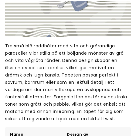
Tre små blå roddbåtar med vita och grårandiga
parasoller vilar stilla på ett böljande mönster av grå
och vita vågräta ränder. Denna design skapar en
illusion av vatten i rörelse, vilket ger motivet en
drömsk och lugn känsla. Tapeten passar perfekt i
sovrum, barnrum eller som en lekfull detalj i ett
vardagsrum där man vill skapa en avslappnad och
fantasifull atmosfär. Färgpaletten består av neutrala
toner som grått och pebble, vilket gör det enkelt att
matcha med annan inredning. En tapet för dig som
söker ett rogivande uttryck med en lekfull twist.
Namn
Design av