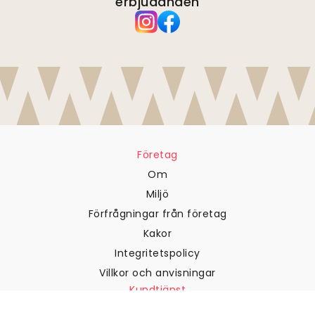
erbjudanden
Företag
Om
Miljö
Förfrågningar från företag
Kakor
Integritetspolicy
Villkor och anvisningar
Kundtjänst
Kontakta oss