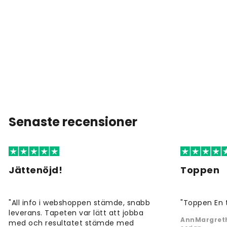
Senaste recensioner
Jättenöjd!
Toppen
"All info i webshoppen stämde, snabb
"Toppen En 
leverans. Tapeten var lätt att jobba
AnnMargreth
med och resultatet stämde med