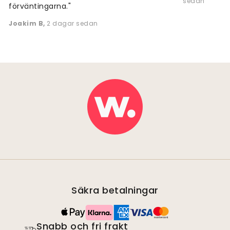
sedan
förväntingarna."
Joakim B
,
2 dagar sedan
Säkra betalningar
Snabb och fri frakt