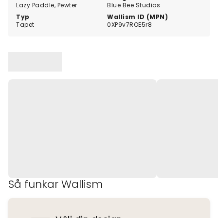
Lazy Paddle, Pewter
Blue Bee Studios
Typ
Wallism ID (MPN)
Tapet
0XP9v7ROE5r8
Så funkar Wallism