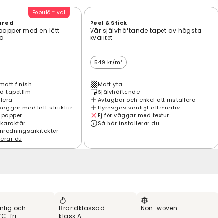
Populärt val
ured
Peel & Stick
 papper med en lätt
Vår självhäftande tapet av högsta
ta
kvalitet
549 kr/m²
matt finish
Matt yta
d tapetlim
Självhäftande
llera
Avtagbar och enkel att installera
väggar med lätt struktur
Hyresgästvänligt alternativ
 papper
Ej för väggar med textur
 karaktär
Så här installerar du
inredningsarkitekter
lerar du
nlig och
Brandklassad
Non-woven
C-fri
klass A