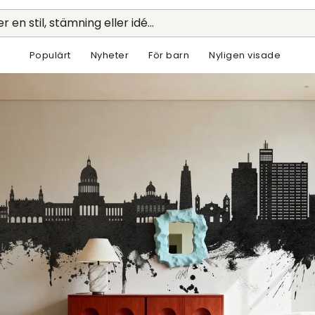
r en stil, stämning eller idé...
Populärt
Nyheter
För barn
Nyligen visade