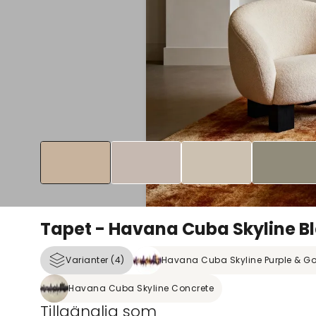
Tapet - Havana Cuba Skyline B
Varianter (4)
Havana Cuba Skyline Purple & Go
Havana Cuba Skyline Concrete
Tillgänglig som