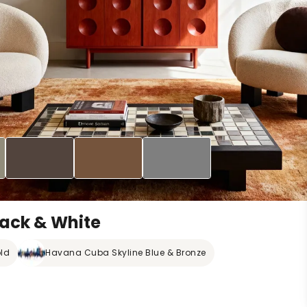
lack & White
ld
Havana Cuba Skyline Blue & Bronze