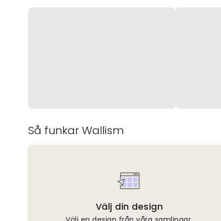
Så funkar Wallism
Välj din design
Välj en design från våra samlingar.