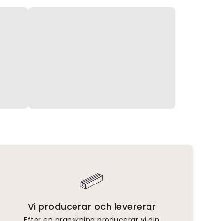
Vi producerar och levererar
Efter en granskning producerar vi din