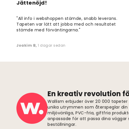
Jättenöjd!
"All info i webshoppen stämde, snabb leverans.
Tapeten var lätt att jobba med och resultatet
stämde med förväntingarna."
Joakim B
,
1 dagar sedan
En kreativ revolution 
Wallism erbjuder över 20 000 tapeter
unika utrymmen som återspeglar din p
miljövänliga, PVC-fria, giftfria produkt
anpassade för att passa dina väggar s
beställningar.