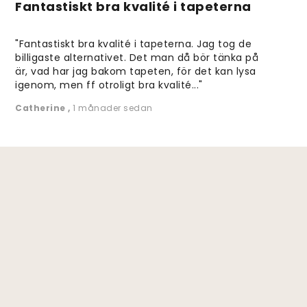
Fantastiskt bra kvalité i tapeterna
"Fantastiskt bra kvalité i tapeterna. Jag tog de
billigaste alternativet. Det man då bör tänka på
är, vad har jag bakom tapeten, för det kan lysa
igenom, men ff otroligt bra kvalité..."
Catherine
,
1 månader sedan