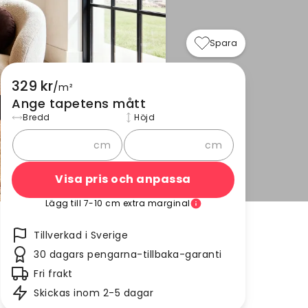
Spara
329 kr
/
m²
Ange tapetens mått
Bredd
Höjd
cm
cm
Visa pris och anpassa
Lägg till 7-10 cm extra marginal
Tillverkad i Sverige
30 dagars pengarna-tillbaka-garanti
Fri frakt
Skickas inom 2-5 dagar