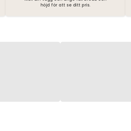
höjd för att se ditt pris.