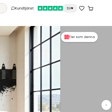
Kundtjänst
SV
Fler som denna