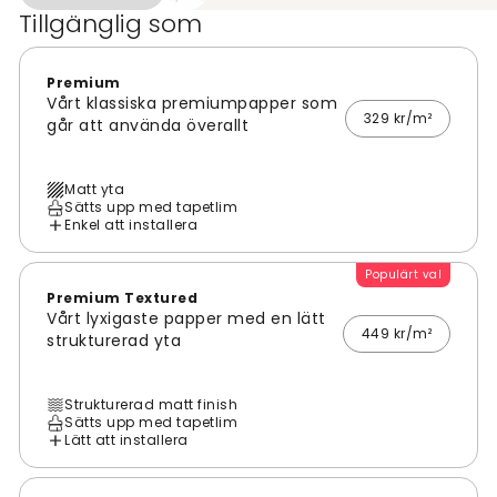
Tillgänglig som
Premium
Vårt klassiska premiumpapper som
329 kr/m²
går att använda överallt
Matt yta
Sätts upp med tapetlim
Enkel att installera
Populärt val
Premium Textured
Vårt lyxigaste papper med en lätt
449 kr/m²
strukturerad yta
Strukturerad matt finish
Sätts upp med tapetlim
Lätt att installera