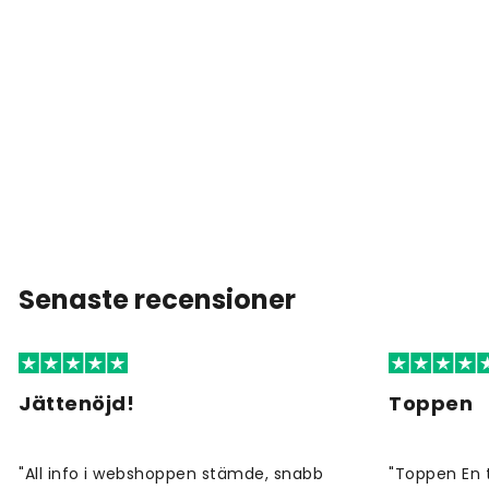
Senaste recensioner
Jättenöjd!
Toppen
"All info i webshoppen stämde, snabb
"Toppen En 