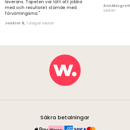
leverans. Tapeten var lätt att jobba
AnnMargreth
med och resultatet stämde med
sedan
förväntingarna."
Joakim B
,
1 dagar sedan
Säkra betalningar