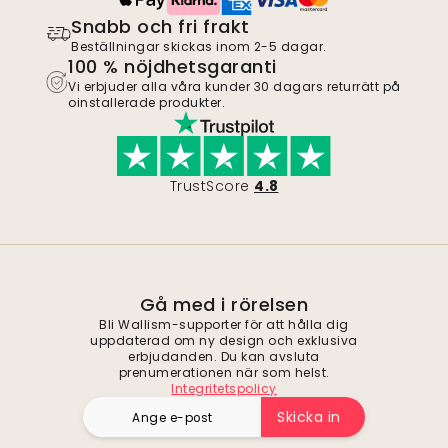
Snabb och fri frakt
Beställningar skickas inom 2-5 dagar.
100 % nöjdhetsgaranti
Vi erbjuder alla våra kunder 30 dagars returrätt på
oinstallerade produkter.
TrustScore
4.8
Gå med i rörelsen
Bli Wallism-supporter för att hålla dig
uppdaterad om ny design och exklusiva
erbjudanden. Du kan avsluta
prenumerationen när som helst.
Integritetspolicy
Skicka in