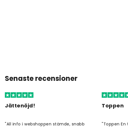
Senaste recensioner
Jättenöjd!
Toppen
"All info i webshoppen stämde, snabb
"Toppen En 