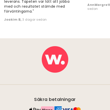
leverans. Tapeten var lätt att jobba
AnnMargreth
med och resultatet stämde med
sedan
förväntingarna."
Joakim B
,
3 dagar sedan
Säkra betalningar