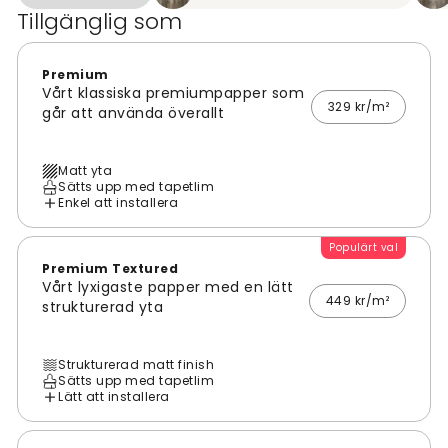
Tillgänglig som
Premium
Vårt klassiska premiumpapper som
329 kr/m²
går att använda överallt
Matt yta
Sätts upp med tapetlim
Enkel att installera
Populärt val
Premium Textured
Vårt lyxigaste papper med en lätt
449 kr/m²
strukturerad yta
Strukturerad matt finish
Sätts upp med tapetlim
Lätt att installera