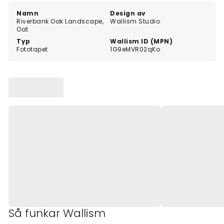
Namn
Design av
Riverbank Oak Landscape,
Wallism Studio
Oat
Typ
Wallism ID (MPN)
Fototapet
1G9eMVR02qKo
Så funkar Wallism