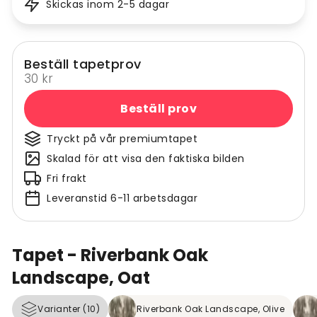
Skickas inom 2-5 dagar
Beställ tapetprov
30 kr
Beställ prov
Tryckt på vår premiumtapet
Skalad för att visa den faktiska bilden
Fri frakt
Leveranstid 6-11 arbetsdagar
Tapet - Riverbank Oak
Landscape, Oat
Varianter (10)
Riverbank Oak Landscape, Olive