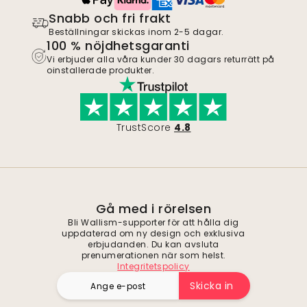
Snabb och fri frakt
Beställningar skickas inom 2-5 dagar.
100 % nöjdhetsgaranti
Vi erbjuder alla våra kunder 30 dagars returrätt på
oinstallerade produkter.
TrustScore
4.8
Gå med i rörelsen
Bli Wallism-supporter för att hålla dig
uppdaterad om ny design och exklusiva
erbjudanden. Du kan avsluta
prenumerationen när som helst.
Integritetspolicy
Skicka in