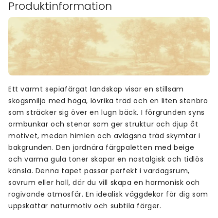
Produktinformation
Ett varmt sepiafärgat landskap visar en stillsam
skogsmiljö med höga, lövrika träd och en liten stenbro
som sträcker sig över en lugn bäck. I förgrunden syns
ormbunkar och stenar som ger struktur och djup åt
motivet, medan himlen och avlägsna träd skymtar i
bakgrunden. Den jordnära färgpaletten med beige
och varma gula toner skapar en nostalgisk och tidlös
känsla. Denna tapet passar perfekt i vardagsrum,
sovrum eller hall, där du vill skapa en harmonisk och
rogivande atmosfär. En idealisk väggdekor för dig som
uppskattar naturmotiv och subtila färger.