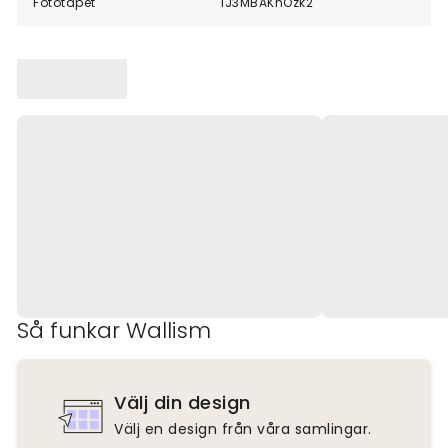
Fototapet
1J3MBAKnOzk2
Så funkar Wallism
Välj din design
Välj en design från våra samlingar.