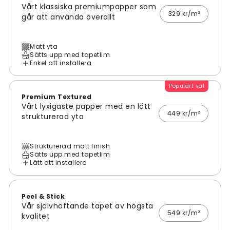
Vårt klassiska premiumpapper som
329 kr/m²
går att använda överallt
Matt yta
Sätts upp med tapetlim
Enkel att installera
Populärt val
Premium Textured
Vårt lyxigaste papper med en lätt
449 kr/m²
strukturerad yta
Strukturerad matt finish
Sätts upp med tapetlim
Lätt att installera
Peel & Stick
Vår självhäftande tapet av högsta
549 kr/m²
kvalitet