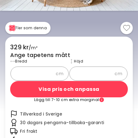
Fler som denna
329 kr
/
m²
Ange tapetens mått
Bredd
Höjd
cm
cm
Visa pris och anpassa
Lägg till 7-10 cm extra marginal
Tillverkad i Sverige
30 dagars pengarna-tillbaka-garanti
Fri frakt