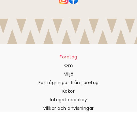
Företag
Om
Miljö
Förfrågningar från företag
Kakor
Integritetspolicy
Villkor och anvisningar
Kundtjänst
Kontakta oss
Returer och återbetalningar