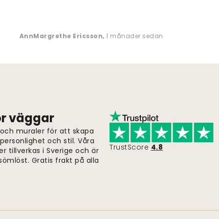
AnnMargrethe Ericsson
,
1 månader sedan
för väggar
 och muraler för att skapa
ersonlighet och stil. Våra
TrustScore
4.8
er tillverkas i Sverige och är
ömlöst. Gratis frakt på alla