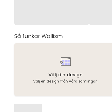
Så funkar Wallism
Välj din design
Välj en design från våra samlingar.