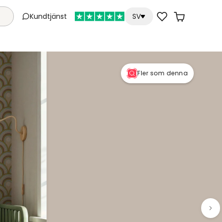
Kundtjänst
SV
Fler som denna