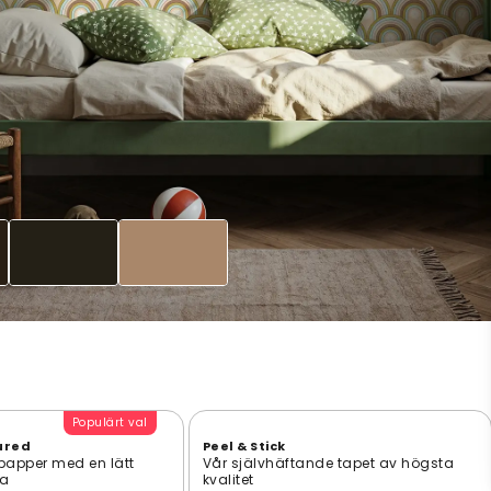
Populärt val
ured
Peel & Stick
 papper med en lätt
Vår självhäftande tapet av högsta
ta
kvalitet