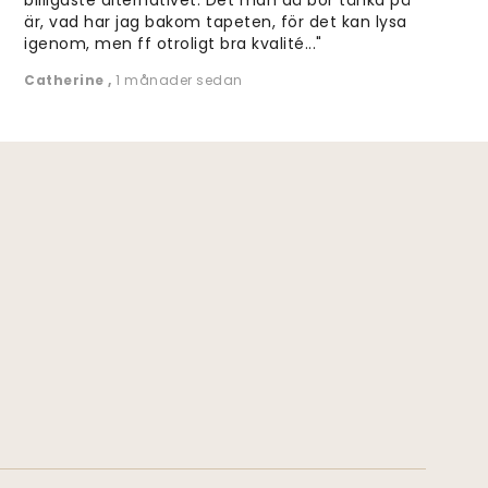
är, vad har jag bakom tapeten, för det kan lysa
igenom, men ff otroligt bra kvalité..."
Catherine
,
1 månader sedan