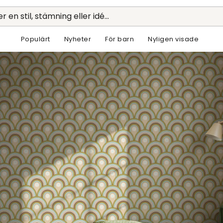
r en stil, stämning eller idé...
Populärt
Nyheter
För barn
Nyligen visade