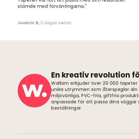
stämde med förväntingarna."
Joakim B
,
2 dagar sedan
En kreativ revolution 
Wallism erbjuder över 20 000 tapeter
unika utrymmen som återspeglar din p
miljövänliga, PVC-fria, giftfria produkt
anpassade för att passa dina väggar s
beställningar.