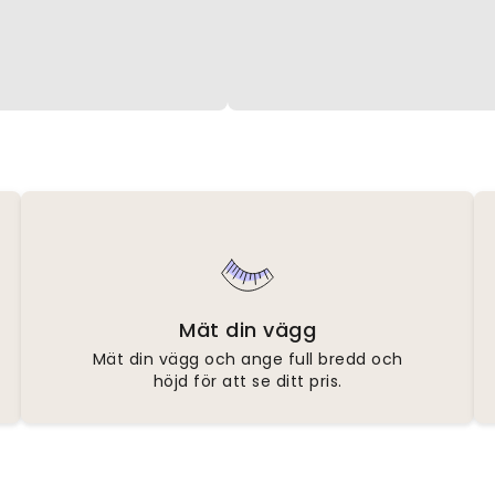
Mät din vägg
Mät din vägg och ange full bredd och
höjd för att se ditt pris.