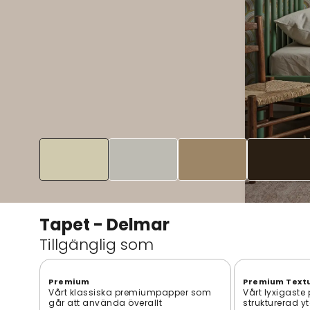
Tapet - Delmar
Tillgänglig som
Premium
Premium Text
Vårt klassiska premiumpapper som
Vårt lyxigaste
går att använda överallt
strukturerad y