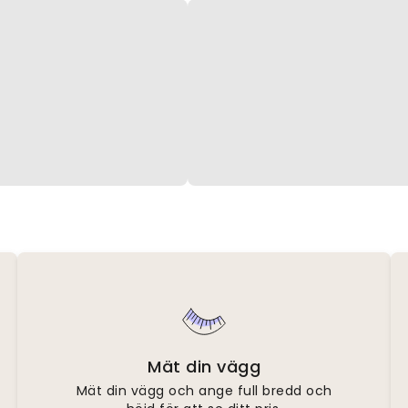
Mät din vägg
Mät din vägg och ange full bredd och