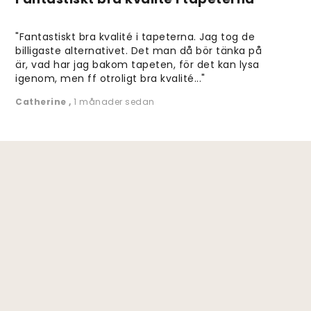
"Fantastiskt bra kvalité i tapeterna. Jag tog de
billigaste alternativet. Det man då bör tänka på
är, vad har jag bakom tapeten, för det kan lysa
igenom, men ff otroligt bra kvalité..."
Catherine
,
1 månader sedan