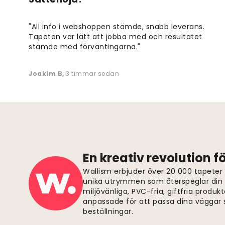
"All info i webshoppen stämde, snabb leverans.
Tapeten var lätt att jobba med och resultatet
stämde med förväntingarna."
Joakim B
,
3 timmar sedan
En kreativ revolution 
Wallism erbjuder över 20 000 tapeter
unika utrymmen som återspeglar din p
miljövänliga, PVC-fria, giftfria produkt
anpassade för att passa dina väggar s
beställningar.