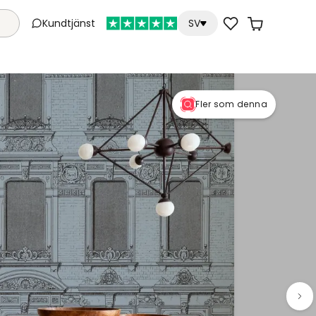
Kundtjänst
SV
Fler som denna