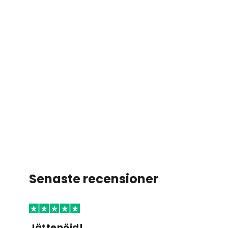
Senaste recensioner
Jättenöjd!