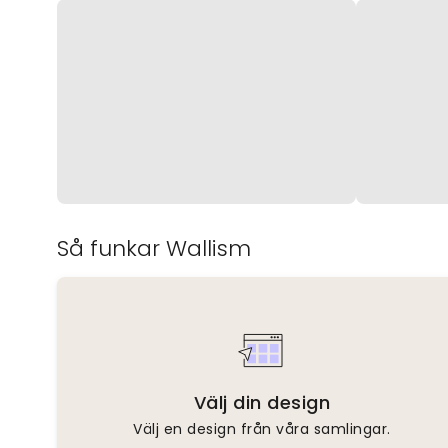
Så funkar Wallism
Välj din design
Välj en design från våra samlingar.