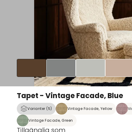
Tapet - Vintage Facade, Blue
Varianter (5)
Vintage Facade, Yellow
Vi
Vintage Facade, Green
Tillgänglig som