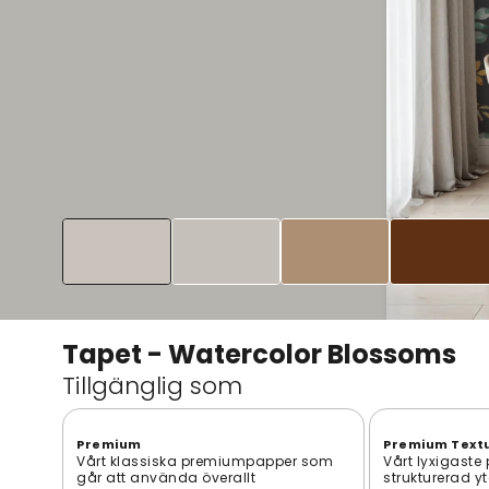
Tapet - Watercolor Blossoms
Tillgänglig som
Premium
Premium Text
Vårt klassiska premiumpapper som
Vårt lyxigaste
går att använda överallt
strukturerad y