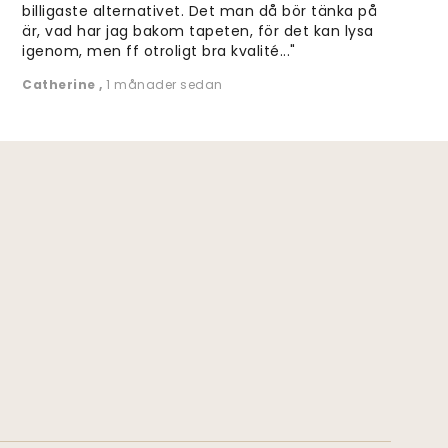
billigaste alternativet. Det man då bör tänka på
är, vad har jag bakom tapeten, för det kan lysa
igenom, men ff otroligt bra kvalité..."
Catherine
,
1 månader sedan