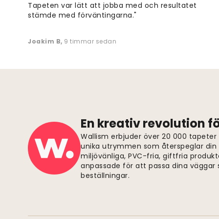
Tapeten var lätt att jobba med och resultatet
stämde med förväntingarna."
Joakim B
,
9 timmar sedan
En kreativ revolution 
Wallism erbjuder över 20 000 tapeter
unika utrymmen som återspeglar din p
miljövänliga, PVC-fria, giftfria produkt
anpassade för att passa dina väggar s
beställningar.