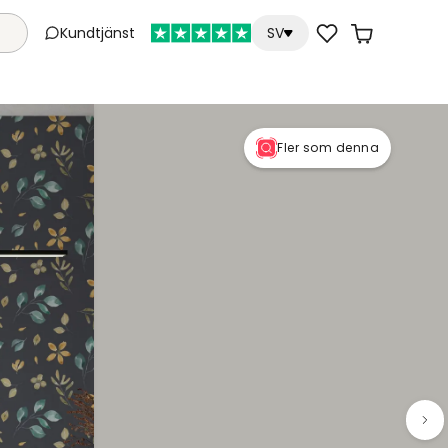
Kundtjänst
SV
Fler som denna