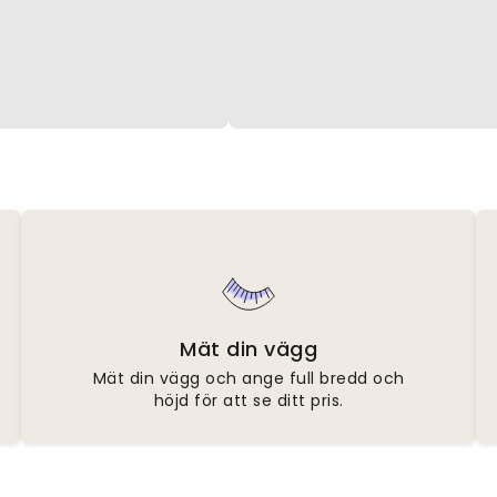
Mät din vägg
Mät din vägg och ange full bredd och
höjd för att se ditt pris.