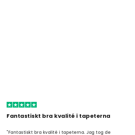
Fantastiskt bra kvalité i tapeterna
"Fantastiskt bra kvalité i tapeterna. Jag tog de