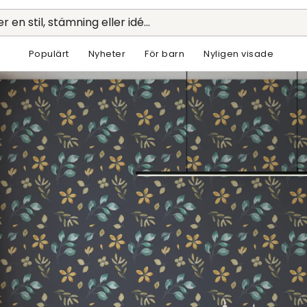
r en stil, stämning eller idé...
Populärt
Nyheter
För barn
Nyligen visade