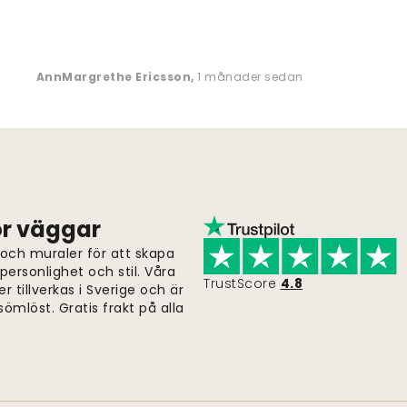
AnnMargrethe Ericsson
,
1 månader sedan
för väggar
 och muraler för att skapa
ersonlighet och stil. Våra
TrustScore
4.8
er tillverkas i Sverige och är
ömlöst. Gratis frakt på alla