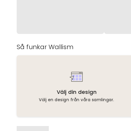
Så funkar Wallism
Välj din design
Välj en design från våra samlingar.