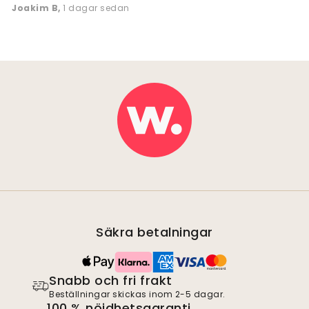
Joakim B
,
1 dagar sedan
Säkra betalningar
Snabb och fri frakt
Beställningar skickas inom 2-5 dagar.
100 % nöjdhetsgaranti