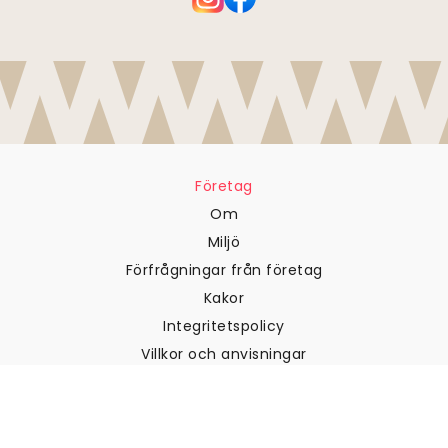
Företag
Om
Miljö
Förfrågningar från företag
Kakor
Integritetspolicy
Villkor och anvisningar
Kundtjänst
Kontakta oss
Returer och återbetalningar