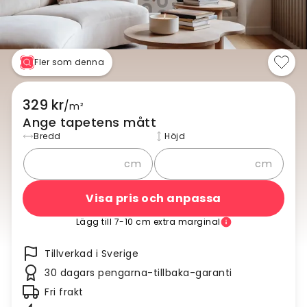
Fler som denna
329 kr
/
m²
Ange tapetens mått
Bredd
Höjd
cm
cm
Visa pris och anpassa
Lägg till 7-10 cm extra marginal
Tillverkad i Sverige
30 dagars pengarna-tillbaka-garanti
Fri frakt