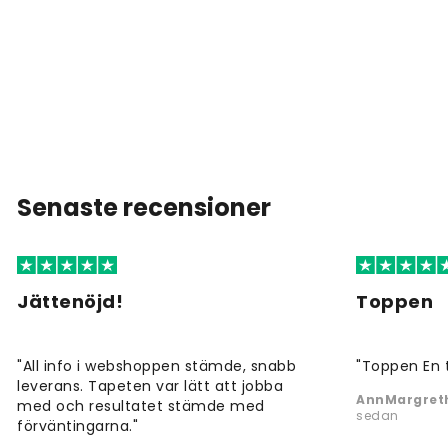
Senaste recensioner
Jättenöjd!
Toppen
"All info i webshoppen stämde, snabb
"Toppen En 
leverans. Tapeten var lätt att jobba
AnnMargreth
med och resultatet stämde med
sedan
förväntingarna."