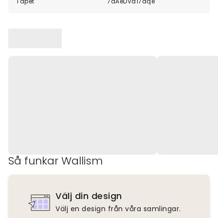
Tapet
7aAeDVd17aqe
Så funkar Wallism
Välj din design
Välj en design från våra samlingar.