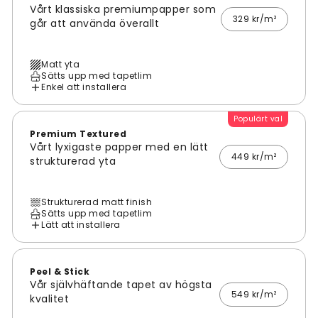
Vårt klassiska premiumpapper som
329 kr/m²
går att använda överallt
Matt yta
Sätts upp med tapetlim
Enkel att installera
Populärt val
Premium Textured
Vårt lyxigaste papper med en lätt
449 kr/m²
strukturerad yta
Strukturerad matt finish
Sätts upp med tapetlim
Lätt att installera
Peel & Stick
Vår självhäftande tapet av högsta
549 kr/m²
kvalitet