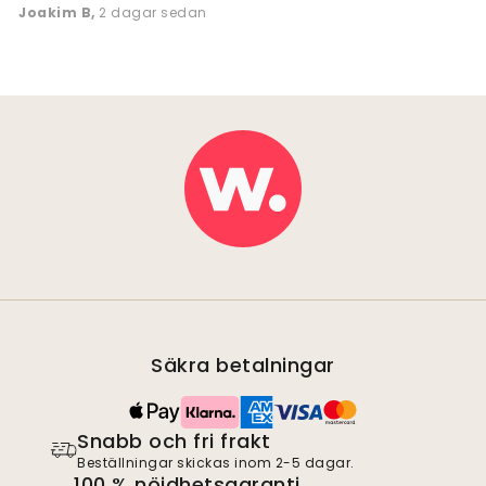
Joakim B
,
2 dagar sedan
Säkra betalningar
Snabb och fri frakt
Beställningar skickas inom 2-5 dagar.
100 % nöjdhetsgaranti