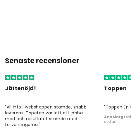
Senaste recensioner
Jättenöjd!
Toppen
"All info i webshoppen stämde, snabb
"Toppen En 
leverans. Tapeten var lätt att jobba
AnnMargreth
med och resultatet stämde med
sedan
förväntingarna."