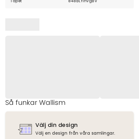
Tapet
848BLYlnvgBV
Så funkar Wallism
Välj din design
Välj en design från våra samlingar.