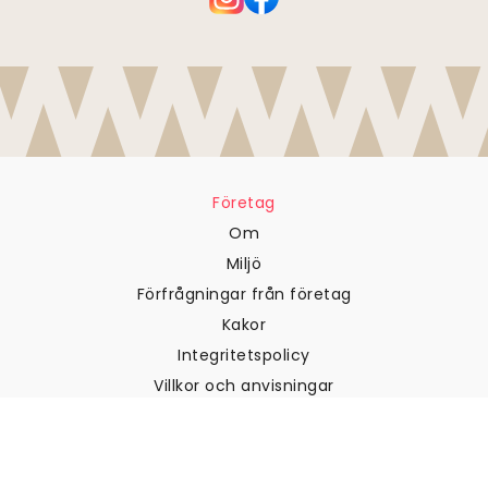
Företag
Om
Miljö
Förfrågningar från företag
Kakor
Integritetspolicy
Villkor och anvisningar
Kundtjänst
Kontakta oss
Returer och återbetalningar