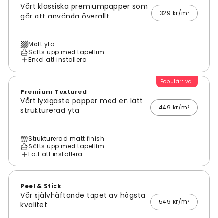
Vårt klassiska premiumpapper som
329 kr/m²
går att använda överallt
Matt yta
Sätts upp med tapetlim
Enkel att installera
Populärt val
Premium Textured
Vårt lyxigaste papper med en lätt
449 kr/m²
strukturerad yta
Strukturerad matt finish
Sätts upp med tapetlim
Lätt att installera
Peel & Stick
Vår självhäftande tapet av högsta
549 kr/m²
kvalitet