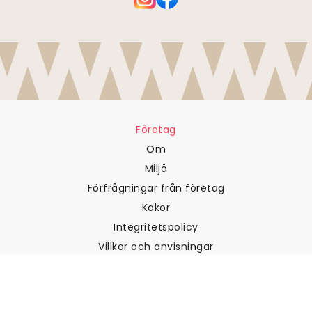
Företag
Om
Miljö
Förfrågningar från företag
Kakor
Integritetspolicy
Villkor och anvisningar
Kundtjänst
Kontakta oss
Returer och återbetalningar