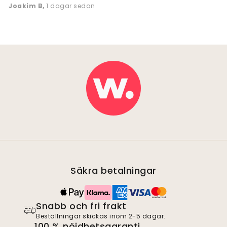
Joakim B
,
1 dagar sedan
Säkra betalningar
Snabb och fri frakt
Beställningar skickas inom 2-5 dagar.
100 % nöjdhetsgaranti