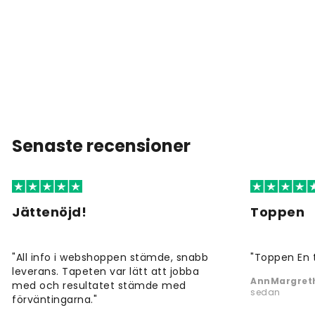
Senaste recensioner
Jättenöjd!
Toppen
"All info i webshoppen stämde, snabb
"Toppen En 
leverans. Tapeten var lätt att jobba
AnnMargreth
med och resultatet stämde med
sedan
förväntingarna."