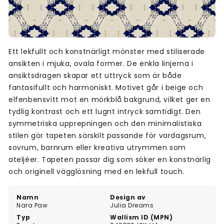
Ett lekfullt och konstnärligt mönster med stiliserade
ansikten i mjuka, ovala former. De enkla linjerna i
ansiktsdragen skapar ett uttryck som är både
fantasifullt och harmoniskt. Motivet går i beige och
elfenbensvitt mot en mörkblå bakgrund, vilket ger en
tydlig kontrast och ett lugnt intryck samtidigt. Den
symmetriska upprepningen och den minimalistiska
stilen gör tapeten särskilt passande för vardagsrum,
sovrum, barnrum eller kreativa utrymmen som
ateljéer. Tapeten passar dig som söker en konstnärlig
och originell vägglösning med en lekfull touch.
Namn
Design av
Nara Paw
Julia Dreams
Typ
Wallism ID (MPN)