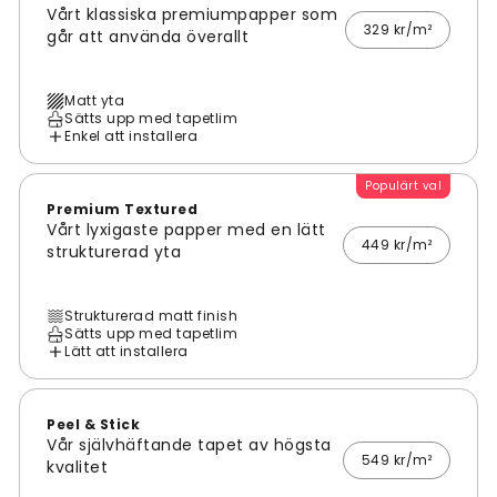
Vårt klassiska premiumpapper som
329 kr/m²
går att använda överallt
Matt yta
Sätts upp med tapetlim
Enkel att installera
Populärt val
Premium Textured
Vårt lyxigaste papper med en lätt
449 kr/m²
strukturerad yta
Strukturerad matt finish
Sätts upp med tapetlim
Lätt att installera
Peel & Stick
Vår självhäftande tapet av högsta
549 kr/m²
kvalitet