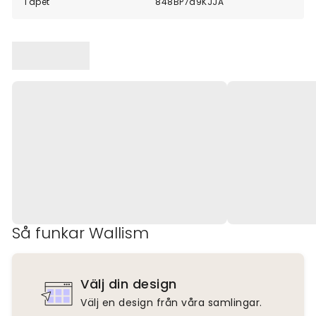
Tapet
848BP7d9KJJA
Så funkar Wallism
Välj din design
Välj en design från våra samlingar.