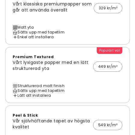
Vårt klassiska premiumpapper som
329 kr/m²
går att använda överallt
Matt yta
Sätts upp med tapetlim
Enkel att installera
Populärt val
Premium Textured
Vårt lyxigaste papper med en lätt
449 kr/m²
strukturerad yta
Strukturerad matt finish
Sätts upp med tapetlim
Lätt att installera
Peel & Stick
Vår självhäftande tapet av högsta
549 kr/m²
kvalitet