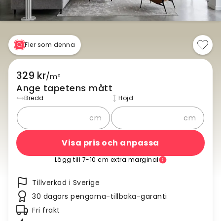
Fler som denna
329 kr
/
m²
Ange tapetens mått
Bredd
Höjd
cm
cm
Visa pris och anpassa
Lägg till 7-10 cm extra marginal
Tillverkad i Sverige
30 dagars pengarna-tillbaka-garanti
Fri frakt