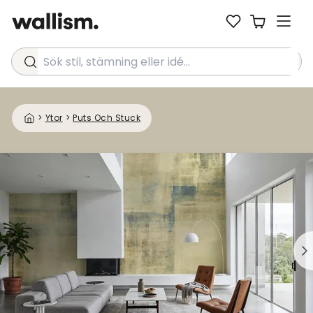
Sök stil, stämning eller idé...
>
Ytor
>
Puts Och Stuck