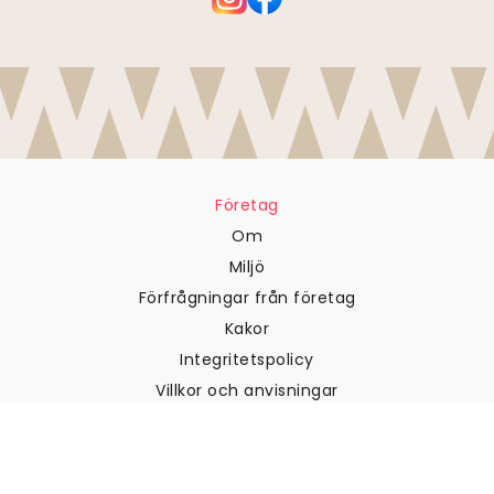
Företag
Om
Miljö
Förfrågningar från företag
Kakor
Integritetspolicy
Villkor och anvisningar
Kundtjänst
Kontakta oss
Returer och återbetalningar