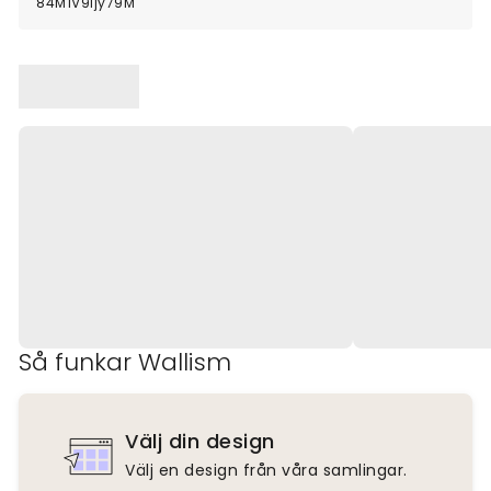
84M1V9ljy79M
Så funkar Wallism
Välj din design
Välj en design från våra samlingar.