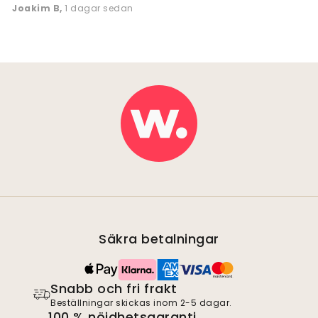
Joakim B
,
1 dagar sedan
Säkra betalningar
Snabb och fri frakt
Beställningar skickas inom 2-5 dagar.
100 % nöjdhetsgaranti