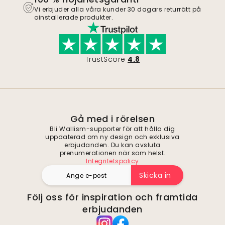
Vi erbjuder alla våra kunder 30 dagars returrätt på
oinstallerade produkter.
TrustScore
4.8
Gå med i rörelsen
Bli Wallism-supporter för att hålla dig
uppdaterad om ny design och exklusiva
erbjudanden. Du kan avsluta
prenumerationen när som helst.
Integritetspolicy
Skicka in
Följ oss för inspiration och framtida
erbjudanden