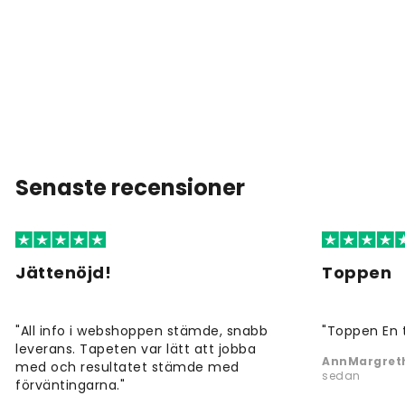
Senaste recensioner
Jättenöjd!
Toppen
"All info i webshoppen stämde, snabb
"Toppen En 
leverans. Tapeten var lätt att jobba
AnnMargreth
med och resultatet stämde med
sedan
förväntingarna."