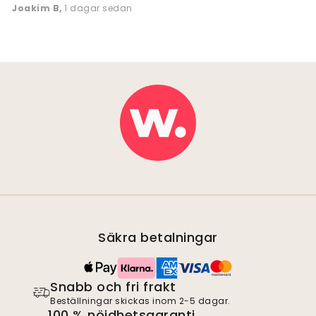
Joakim B
,
1 dagar sedan
Säkra betalningar
Snabb och fri frakt
Beställningar skickas inom 2-5 dagar.
100 % nöjdhetsgaranti