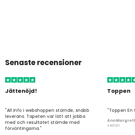
Senaste recensioner
Jättenöjd!
Toppen
"All info i webshoppen stämde, snabb
"Toppen En 
leverans. Tapeten var lätt att jobba
AnnMargreth
med och resultatet stämde med
sedan
förväntingarna."