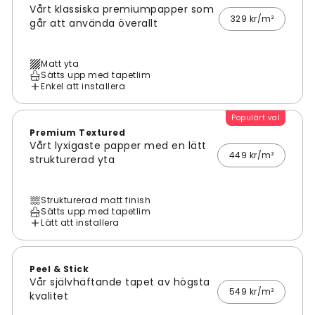
Vårt klassiska premiumpapper som
329 kr/m²
går att använda överallt
Matt yta
Sätts upp med tapetlim
Enkel att installera
Populärt val
Premium Textured
Vårt lyxigaste papper med en lätt
449 kr/m²
strukturerad yta
Strukturerad matt finish
Sätts upp med tapetlim
Lätt att installera
Peel & Stick
Vår självhäftande tapet av högsta
549 kr/m²
kvalitet