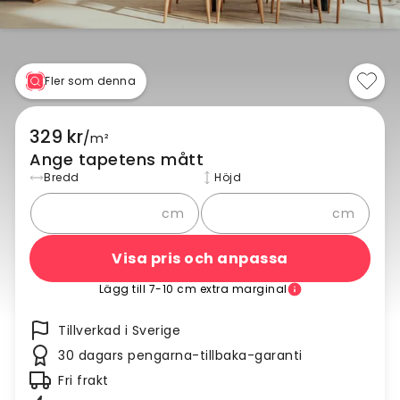
Fler som denna
329 kr
/
m²
Ange tapetens mått
Bredd
Höjd
cm
cm
Visa pris och anpassa
Lägg till 7-10 cm extra marginal
Tillverkad i Sverige
30 dagars pengarna-tillbaka-garanti
Fri frakt