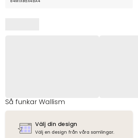
84M1XeaX4BA4
Så funkar Wallism
Välj din design
Välj en design från våra samlingar.