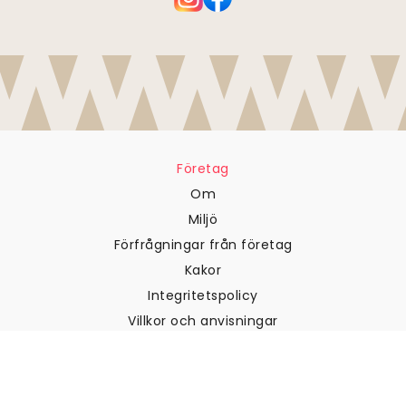
Företag
Om
Miljö
Förfrågningar från företag
Kakor
Integritetspolicy
Villkor och anvisningar
Kundtjänst
Kontakta oss
Returer och återbetalningar