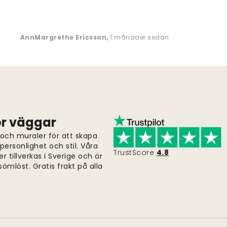
AnnMargrethe Ericsson
,
1 månader sedan
för väggar
 och muraler för att skapa
ersonlighet och stil. Våra
TrustScore
4.8
er tillverkas i Sverige och är
ömlöst. Gratis frakt på alla