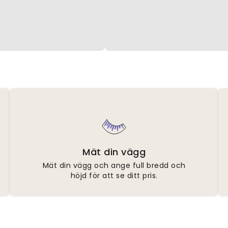
Mät din vägg
Mät din vägg och ange full bredd och
höjd för att se ditt pris.