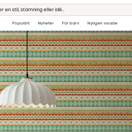
r en stil, stämning eller idé...
Populärt
Nyheter
För barn
Nyligen visade