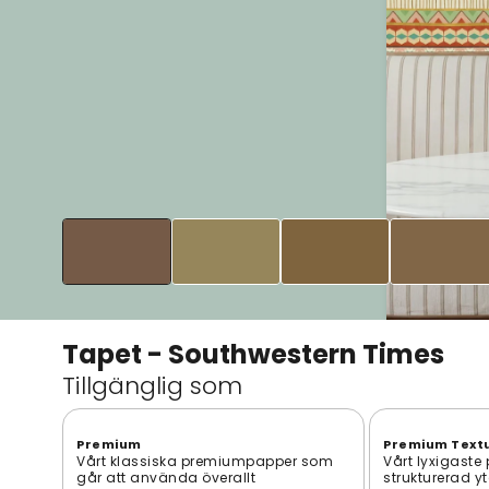
Tapet - Southwestern Times
Tillgänglig som
Premium
Premium Text
Vårt klassiska premiumpapper som
Vårt lyxigaste
går att använda överallt
strukturerad y