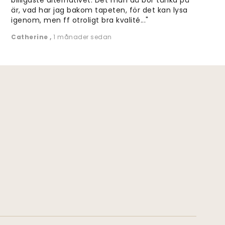
är, vad har jag bakom tapeten, för det kan lysa
igenom, men ff otroligt bra kvalité..."
Catherine
,
1 månader sedan