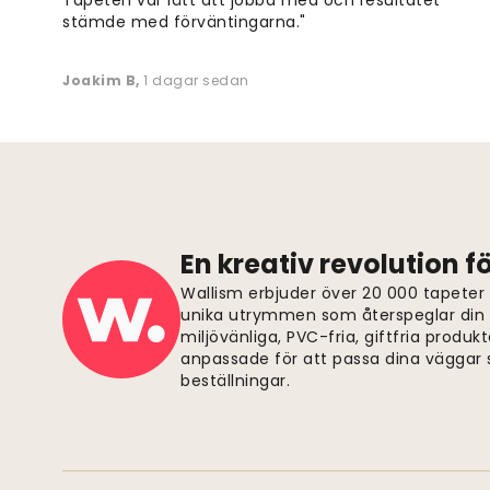
stämde med förväntingarna."
Joakim B
,
1 dagar sedan
En kreativ revolution 
Wallism erbjuder över 20 000 tapeter
unika utrymmen som återspeglar din p
miljövänliga, PVC-fria, giftfria produkt
anpassade för att passa dina väggar s
beställningar.