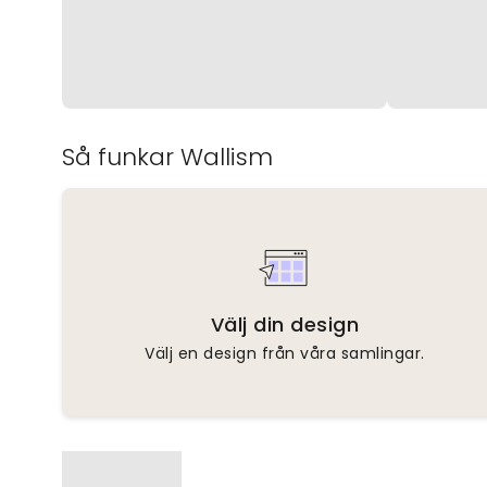
Så funkar Wallism
Välj din design
Välj en design från våra samlingar.