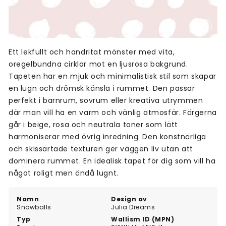
Ett lekfullt och handritat mönster med vita,
oregelbundna cirklar mot en ljusrosa bakgrund.
Tapeten har en mjuk och minimalistisk stil som skapar
en lugn och drömsk känsla i rummet. Den passar
perfekt i barnrum, sovrum eller kreativa utrymmen
där man vill ha en varm och vänlig atmosfär. Färgerna
går i beige, rosa och neutrala toner som lätt
harmoniserar med övrig inredning. Den konstnärliga
och skissartade texturen ger väggen liv utan att
dominera rummet. En idealisk tapet för dig som vill ha
något roligt men ändå lugnt.
Namn
Design av
Snowballs
Julia Dreams
Typ
Wallism ID (MPN)