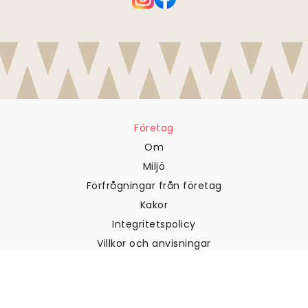
Företag
Om
Miljö
Förfrågningar från företag
Kakor
Integritetspolicy
Villkor och anvisningar
Kundtjänst
Kontakta oss
Returer och återbetalningar