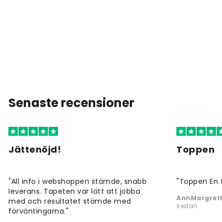
Senaste recensioner
Jättenöjd!
Toppen
"All info i webshoppen stämde, snabb
"Toppen En 
leverans. Tapeten var lätt att jobba
AnnMargreth
med och resultatet stämde med
sedan
förväntingarna."