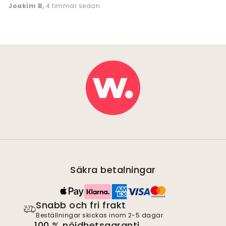
Joakim B
,
4 timmar sedan
Säkra betalningar
Snabb och fri frakt
Beställningar skickas inom 2-5 dagar.
100 % nöjdhetsgaranti