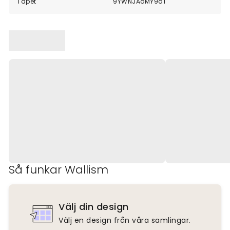
Tapet
9YWNJAoMY9d1
Så funkar Wallism
Välj din design
Välj en design från våra samlingar.