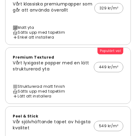
Vårt klassiska premiumpapper som
329 kr/m²
går att använda överallt
Matt yta
Sätts upp med tapetlim
Enkel att installera
Populärt val
Premium Textured
Vårt lyxigaste papper med en lätt
449 kr/m²
strukturerad yta
Strukturerad matt finish
Sätts upp med tapetlim
Lätt att installera
Peel & Stick
Vår självhäftande tapet av högsta
549 kr/m²
kvalitet