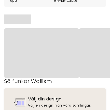
Tapet
9YWNmLOlOK91
Så funkar Wallism
Välj din design
Välj en design från våra samlingar.