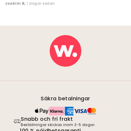
Joakim B
,
1 dagar sedan
Säkra betalningar
Snabb och fri frakt
Beställningar skickas inom 2-5 dagar.
100 % nöjdhetsgaranti