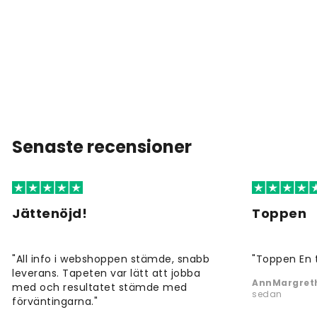
Senaste recensioner
Jättenöjd!
Toppen
"All info i webshoppen stämde, snabb
"Toppen En 
leverans. Tapeten var lätt att jobba
AnnMargreth
med och resultatet stämde med
sedan
förväntingarna."