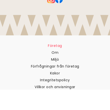
Företag
Om
Miljö
Förfrågningar från företag
Kakor
Integritetspolicy
Villkor och anvisningar
Kundtjänst
Kontakta oss
Returer och återbetalningar