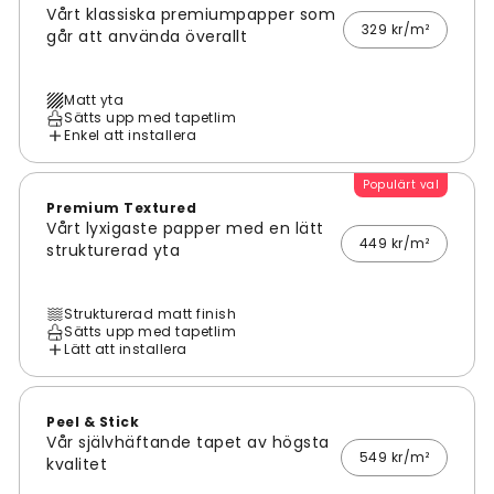
Vårt klassiska premiumpapper som
329 kr/m²
går att använda överallt
Matt yta
Sätts upp med tapetlim
Enkel att installera
Populärt val
Premium Textured
Vårt lyxigaste papper med en lätt
449 kr/m²
strukturerad yta
Strukturerad matt finish
Sätts upp med tapetlim
Lätt att installera
Peel & Stick
Vår självhäftande tapet av högsta
549 kr/m²
kvalitet