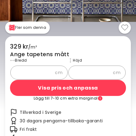
Fler som denna
329 kr
/
m²
Ange tapetens mått
Bredd
Höjd
cm
cm
Visa pris och anpassa
Lägg till 7-10 cm extra marginal
Tillverkad i Sverige
30 dagars pengarna-tillbaka-garanti
Fri frakt