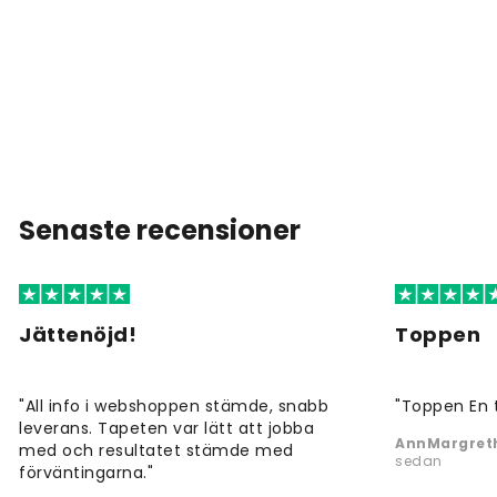
Senaste recensioner
Jättenöjd!
Toppen
"All info i webshoppen stämde, snabb
"Toppen En 
leverans. Tapeten var lätt att jobba
AnnMargreth
med och resultatet stämde med
sedan
förväntingarna."