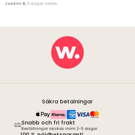
Joakim B
,
3 dagar sedan
Säkra betalningar
Snabb och fri frakt
Beställningar skickas inom 2-5 dagar.
100 % nöjdhetsgaranti