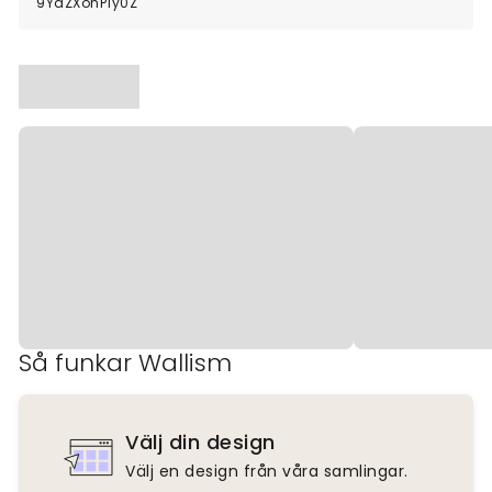
9YdZXonP1y0Z
Så funkar Wallism
Välj din design
Välj en design från våra samlingar.