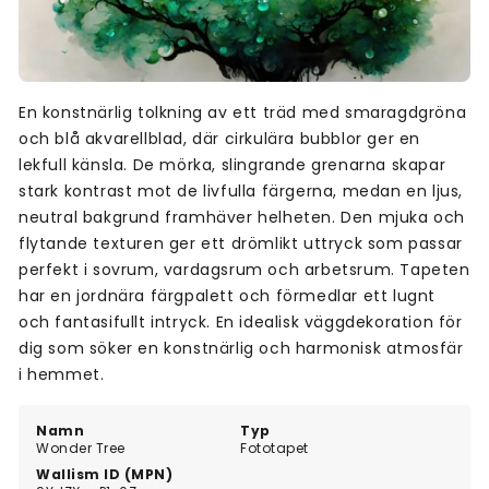
En konstnärlig tolkning av ett träd med smaragdgröna
och blå akvarellblad, där cirkulära bubblor ger en
lekfull känsla. De mörka, slingrande grenarna skapar
stark kontrast mot de livfulla färgerna, medan en ljus,
neutral bakgrund framhäver helheten. Den mjuka och
flytande texturen ger ett drömlikt uttryck som passar
perfekt i sovrum, vardagsrum och arbetsrum. Tapeten
har en jordnära färgpalett och förmedlar ett lugnt
och fantasifullt intryck. En idealisk väggdekoration för
dig som söker en konstnärlig och harmonisk atmosfär
i hemmet.
Namn
Typ
Wonder Tree
Fototapet
Wallism ID (MPN)