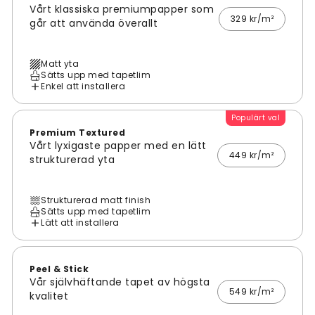
Vårt klassiska premiumpapper som
329 kr/m²
går att använda överallt
Matt yta
Sätts upp med tapetlim
Enkel att installera
Populärt val
Premium Textured
Vårt lyxigaste papper med en lätt
449 kr/m²
strukturerad yta
Strukturerad matt finish
Sätts upp med tapetlim
Lätt att installera
Peel & Stick
Vår självhäftande tapet av högsta
549 kr/m²
kvalitet