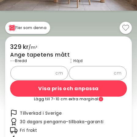
Fler som denna
329 kr
/
m²
Ange tapetens mått
Bredd
Höjd
cm
cm
Visa pris och anpassa
Lägg till 7-10 cm extra marginal
Tillverkad i Sverige
30 dagars pengarna-tillbaka-garanti
Fri frakt