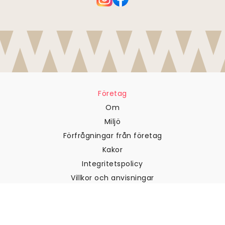
Företag
Om
Miljö
Förfrågningar från företag
Kakor
Integritetspolicy
Villkor och anvisningar
Kundtjänst
Kontakta oss
Returer och återbetalningar