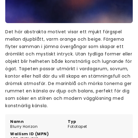
Det här abstrakta motivet visar ett mjukt färgspel
mellan djupblått, varm orange och beige. Färgerna
flyter samman i jämna övergångar som skapar ett
drömlikt och mystiskt intryck. Utan tydliga former eller
objekt blir helheten både konstnärlig och lugnande för
ögat. Tapeten passar utmärkt i vardagsrum, sovrum,
kontor eller hall där du vill skapa en stämningsfull och
drömsk atmosfär. De marinblå och mörka tonerna ger
rummet en känsla av djup och balans, perfekt för dig
som söker en stilren och modern vägglösning med
konstnärlig känsla.
Namn
Typ
Blurry Horizon
Fototapet
Wallism ID (MPN)