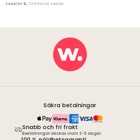
Joakim B
,
23 timmar sedan
Säkra betalningar
Snabb och fri frakt
Beställningar skickas inom 2-5 dagar.
100 % nöjdhetsgaranti