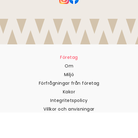
Företag
Om
Miljö
Förfrågningar från företag
Kakor
Integritetspolicy
Villkor och anvisningar
Kundtjänst
Kontakta oss
Returer och återbetalningar