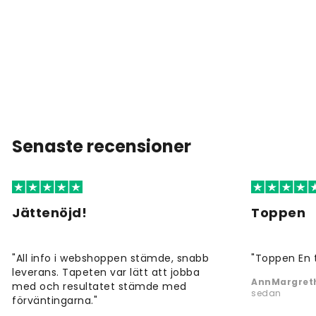
Senaste recensioner
Jättenöjd!
Toppen
"All info i webshoppen stämde, snabb
"Toppen En 
leverans. Tapeten var lätt att jobba
AnnMargreth
med och resultatet stämde med
sedan
förväntingarna."