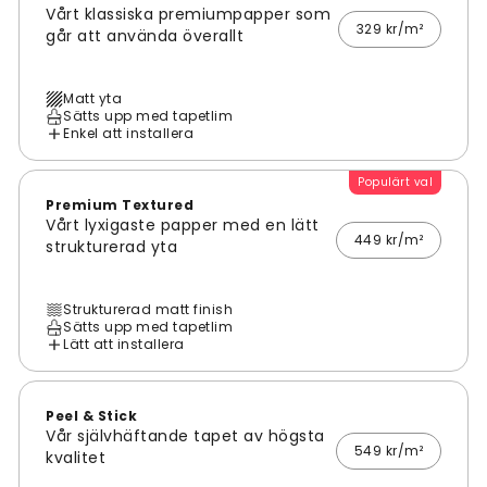
Vårt klassiska premiumpapper som
329 kr/m²
går att använda överallt
Matt yta
Sätts upp med tapetlim
Enkel att installera
Populärt val
Premium Textured
Vårt lyxigaste papper med en lätt
449 kr/m²
strukturerad yta
Strukturerad matt finish
Sätts upp med tapetlim
Lätt att installera
Peel & Stick
Vår självhäftande tapet av högsta
549 kr/m²
kvalitet