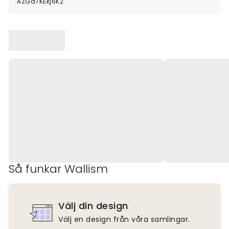
AZGd7KEkj6K2
Så funkar Wallism
Välj din design
Välj en design från våra samlingar.